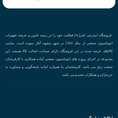
فروشگاه اینترنتی کنترل24 فعالیت خود را در زمینه تامین و عرضه تجهیزات
اتوماسیون صنعتی از سال 1394 در شهر مشهد آغاز نموده است. تمامی
کالاهای عرضه شده در این فروشگاه دارای ضمانت اصالت کالا هستند. این
مجموعه در اجرای پروژه های اتوماسیون صنعتی آماده همکاری با کارفرمایان
صنعت برق می باشد. کارشناسان ما همواره اماده پاسخگویی و مشاوره به
خریداران و همکاران محترم می باشد.