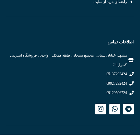
راهنمای خرید از سایت
اطلاعات تماس
مشهد، خیابان سنایی، مجتمع سبحان، طبقه همکف ، واحد6 ، فروشگاه اینترنتی
کنترل 24
05137292424
09027292424
09129596724