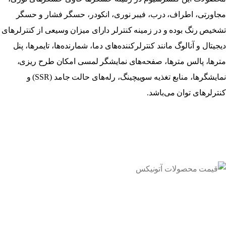
مجاورتی، اطراف، درب، فیبر نوری، انکودر، حسگر فشار و حسگر
تشخیص رنگ بوده و در زمینه کنترلر دارای میزان وسیعی از کنترلرهای
دیجیتال و آنالوگ مانند کنترلرکننده‌های دما، شمارنده‌ها، تایمرها، پنل
مترها، پالس مترها، صفحه‌های نمایشگر لمسی امکان طرح ریزی،
نمایشگرها، منابع تغذیه سوییچینگ، رله‌های حالت جامد (SSR) و
کنترلرهای توان می‌باشد.