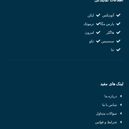
اطلاعات نمایندگی
آتونیکس
اپکن
پارس مگا
ترموتک
هاگلر
امرون
سنسیس
تکو
تتا
لینک های مفید
درباره ما
تماس با ما
سوالات متداول
شرایط و قوانین