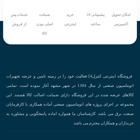
امکان تحویل
پشتیبانی 24
خرید
ضمانت
خدمات پس
اکسپرس
ساعته
اینترنتی
اصلی بودن
از فروش
کالا
فروشگاه اینترنتی کنترل24 فعالیت خود را در زمینه تامین و عرضه تجهیزات
اتوماسیون صنعتی از سال 1394 در شهر مشهد آغاز نموده است. تمامی
کالاهای عرضه شده در این فروشگاه دارای ضمانت اصالت کالا هستند. این
مجموعه در اجرای پروژه های اتوماسیون صنعتی آماده همکاری با کارفرمایان
صنعت برق می باشد. کارشناسان ما همواره اماده پاسخگویی و مشاوره به
خریداران و همکاران محترم می باشد.