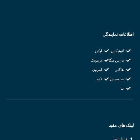
اطلاعات نمایندگی
آتونیکس
اپکن
پارس مگا
ترموتک
هاگلر
امرون
سنسیس
تکو
تتا
لینک های مفید
درباره ما