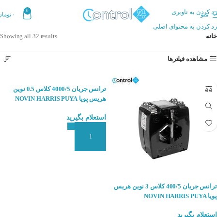
رد کردن به ناوبری
0
منو
۰
تومان
رد کردن به محتوای اصلی
خانه
Showing all 32 results
مشاهده فیلترها
ترانس جریان 4000/5 کلاس 0.5 نوین
هریس پویا NOVIN HARRIS PUYA
استعلام بگیرید
افزودن به سبد سفارش
ترانس جریان 400/5 کلاس 3 نوین هریس
پویا NOVIN HARRIS PUYA
استعلام بگیرید