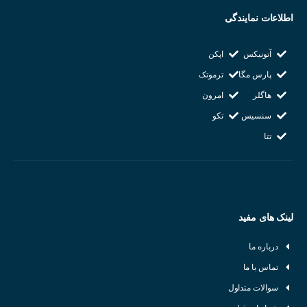
اطلاعات نمایندگی
آتونیکس
اپکن
پارس مگا
ترموتک
هاگلر
امرون
سنسیس
تکو
تتا
لینک های مفید
درباره ما
تماس با ما
سوالات متداول