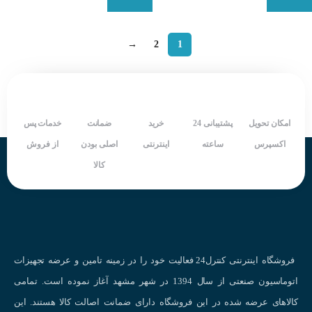
→
2
1
امکان تحویل
پشتیبانی 24
خرید
ضمانت
خدمات پس
اکسپرس
ساعته
اینترنتی
اصلی بودن
از فروش
کالا
فروشگاه اینترنتی کنترل24 فعالیت خود را در زمینه تامین و عرضه تجهیزات
اتوماسیون صنعتی از سال 1394 در شهر مشهد آغاز نموده است. تمامی
کالاهای عرضه شده در این فروشگاه دارای ضمانت اصالت کالا هستند. این