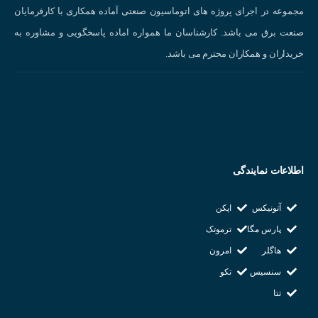
مجموعه در اجرای پروژه های اتوماسیون صنعتی آماده همکاری با کارفرمایان
صنعت برق می باشد. کارشناسان ما همواره اماده پاسخگویی و مشاوره به
خریداران و همکاران محترم می باشد.
اطلاعات نمایندگی
آتونیکس
اپکن
پارس مگا
ترموتک
هاگلر
امرون
سنسیس
تکو
تتا