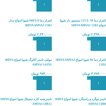
افزودن به سبد سفارش
افزودن به سبد سفارش
کنترلر دما 50- تا 125 سنسور دار شیوا
کنترلر دما 0 تا 900 شیوا امواج مدل
امواج SHIVA AMVAJ 15B3
SHIVA AMVAJ 15B2
۲,۴۹۶,۰۰۰
تومان
۲,۲۴۰,۰۰۰
تومان
افزودن به سبد سفارش
افزودن به سبد سفارش
کنترلر دما 96 شیوا امواج SHIVA AMVAJ
مولتی تایمر آنالوگ شیوا امواج SHIVA
AMVAJ 14JN2
15D1
۳,۷۷۶,۰۰۰
تومان
۹۷۲,۰۰۰
تومان
افزودن به سبد سفارش
افزودن به سبد سفارش
تایمر چپگرد و راستگرد شیوا امواج SHIVA
تایمر همه کاره دیجیتال شیوا امواج SHIVA
AMVAJ 14B12
AMVAJ 14B8