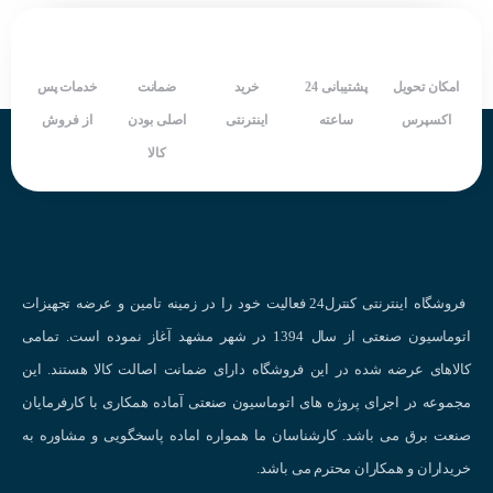
امکان تحویل
پشتیبانی 24
خرید
ضمانت
خدمات پس
اکسپرس
ساعته
اینترنتی
اصلی بودن
از فروش
کالا
فروشگاه اینترنتی کنترل24 فعالیت خود را در زمینه تامین و عرضه تجهیزات
اتوماسیون صنعتی از سال 1394 در شهر مشهد آغاز نموده است. تمامی
کالاهای عرضه شده در این فروشگاه دارای ضمانت اصالت کالا هستند. این
مجموعه در اجرای پروژه های اتوماسیون صنعتی آماده همکاری با کارفرمایان
صنعت برق می باشد. کارشناسان ما همواره اماده پاسخگویی و مشاوره به
خریداران و همکاران محترم می باشد.