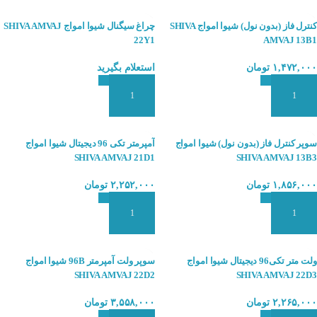
کنترل فاز (بدون نول) شیوا امواج SHIVA
چراغ سیگنال شیوا امواج SHIVA AMVAJ
22Y1
AMVAJ 13B1
۱,۴۷۲,۰۰۰
تومان
استعلام بگیرید
افزودن به سبد سفارش
افزودن به سبد سفارش
سوپر کنترل فاز (بدون نول) شیوا امواج
آمپرمتر تکی 96 دیجیتال شیوا امواج
SHIVA AMVAJ 21D1
SHIVA AMVAJ 13B3
۱,۸۵۶,۰۰۰
تومان
۲,۲۵۲,۰۰۰
تومان
افزودن به سبد سفارش
افزودن به سبد سفارش
ولت متر تکی96 دیجیتال شیوا امواج
سوپر ولت آمپرمتر 96B شیوا امواج
SHIVA AMVAJ 22D2
SHIVA AMVAJ 22D3
۲,۲۶۵,۰۰۰
تومان
۳,۵۵۸,۰۰۰
تومان