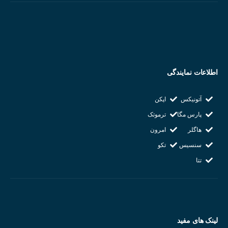
اطلاعات نمایندگی
آتونیکس
اپکن
پارس مگا
ترموتک
هاگلر
امرون
سنسیس
تکو
تتا
لینک های مفید