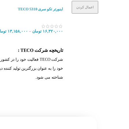
اعمال کردن
اینورتر تکو سری TECO S310
۱۶,۳۲۰,۰۰۰
تومان
–
۱۳,۱۵۸,۰۰۰
توما
انتخاب گزینه ها
تاریخچه شرکت TECO :
شناخته می شود.