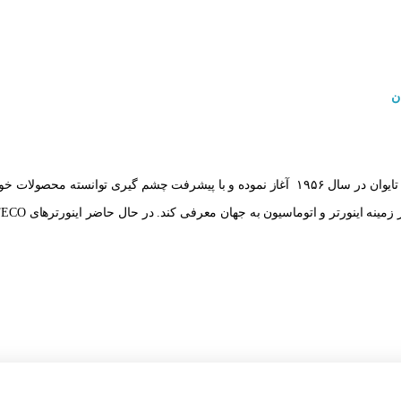
ن
شرکت TECO فعالیت خود را در کشور تایوان در سال ۱۹۵۶ آغاز نموده و با پیشرفت چش