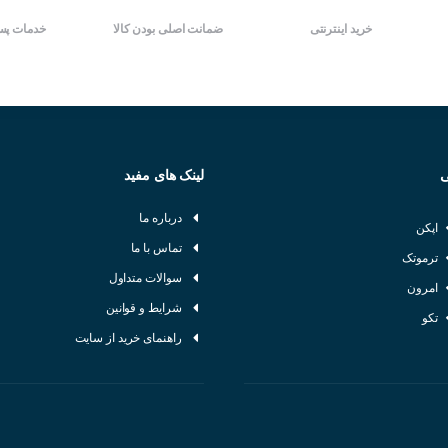
خرید اینترنتی
ضمانت اصلی بودن کالا
خدمات پس
ی
لینک های مفید
درباره ما
اپکن
تماس با ما
ترموتک
سوالات متداول
امرون
شرایط و قوانین
تکو
راهنمای خرید از سایت