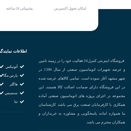
امکان تحویل اکسپرس
پشتیبانی 24 ساعته
اطلاعات نمایندگ
فروشگاه اینترنتی کنترل24 فعالیت خود را در زمینه تامین
آتونیکس
و عرضه تجهیزات اتوماسیون صنعتی از سال 1394 در
پارس مگا
شهر مشهد آغاز نموده است. تمامی کالاهای عرضه شده
هاگلر
در این فروشگاه دارای ضمانت اصالت کالا هستند. این
سنسیس
مجموعه در اجرای پروژه های اتوماسیون صنعتی آماده
تتا
همکاری با کارفرمایان صنعت برق می باشد. کارشناسان
ما همواره اماده پاسخگویی و مشاوره به خریداران و
همکاران محترم می باشد.