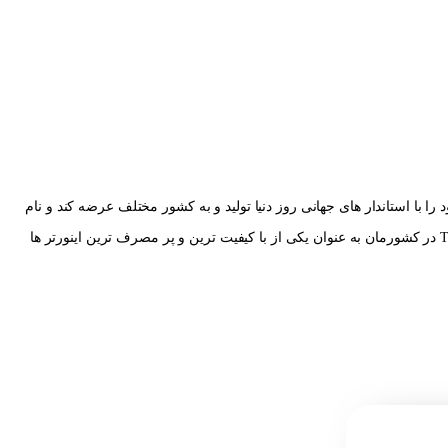
م گیری توانسته محصولات خود را با استاندار های جهانی روز دنیا تولید و به کشور مختلف عرضه کند و نام
خود را به عنوان بزرگترین تولید کننده در زمینه اینورتر و اتوماسیون به جهان معرفی کند. در حال حاضر اینورترهای TECO در کشورمان به عنوان یکی از با کیفیت ترین و پر مصرف ترین اینورتر ها