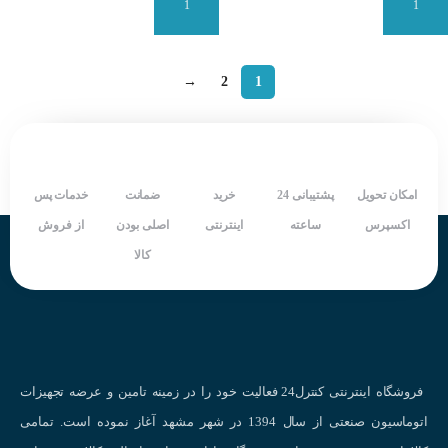
افزودن به سبد سفارش
افزودن به سبد سفارش
→
2
1
امکان تحویل
پشتیبانی 24
خرید
ضمانت
خدمات پس
اکسپرس
ساعته
اینترنتی
اصلی بودن
از فروش
کالا
فروشگاه اینترنتی کنترل24 فعالیت خود را در زمینه تامین و عرضه تجهیزات
اتوماسیون صنعتی از سال 1394 در شهر مشهد آغاز نموده است. تمامی