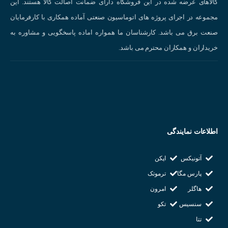
کالاهای عرضه شده در این فروشگاه دارای ضمانت اصالت کالا هستند. این
مجموعه در اجرای پروژه های اتوماسیون صنعتی آماده همکاری با کارفرمایان
صنعت برق می باشد. کارشناسان ما همواره اماده پاسخگویی و مشاوره به
خریداران و همکاران محترم می باشد.
اطلاعات نمایندگی
آتونیکس
اپکن
پارس مگا
ترموتک
هاگلر
امرون
سنسیس
تکو
تتا