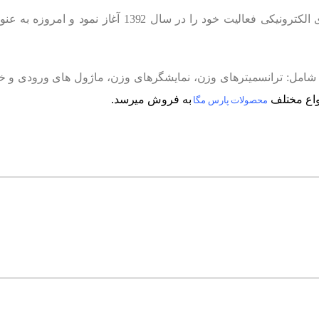
و ترانسمیترهای الکترونیکی فعالیت خود را در سال 2
شامل: ترانسمیترهای وزن، نمایشگرهای وزن، ماژول های ورودی و خر
واع مختلف
به فروش میرسد.
محصولات پارس مگا