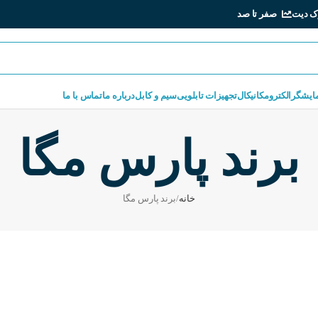
ک دیت
صفر تا صد
مایشگر
الکترومکانیکال
تجهیزات تابلویی
سیم و کابل
درباره ما
تماس با ما
برند پارس مگا
خانه
برند پارس مگا