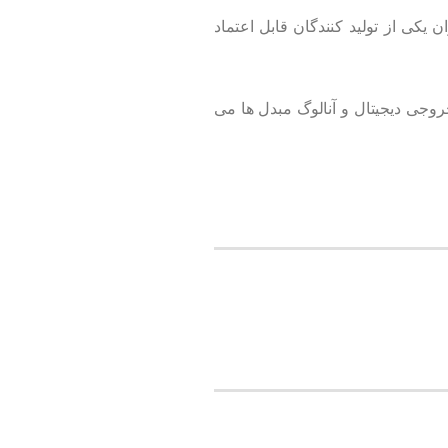
139 آغاز نمود و امروزه به عنوان یکی از تولید کنندگان قابل اعتماد
وجی دیجیتال و آنالوگ مبدل ها می