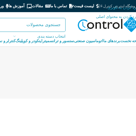
لیست قیمت
تماس با ما
مقالات
آموزش ها
ور
شگاه اینترنتی کنترل 24
رد کردن به ناوبری
رد کردن به محتوای اصلی
انتخاب دسته بندی
ه نخست
برندهای ما
اتوماسیون صنعتی
سنسور و ترانسمیتر
اینکودر و کوپلینگ
کنترلر و ن