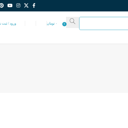
۰
تومان
ورود / ثبت ن
0