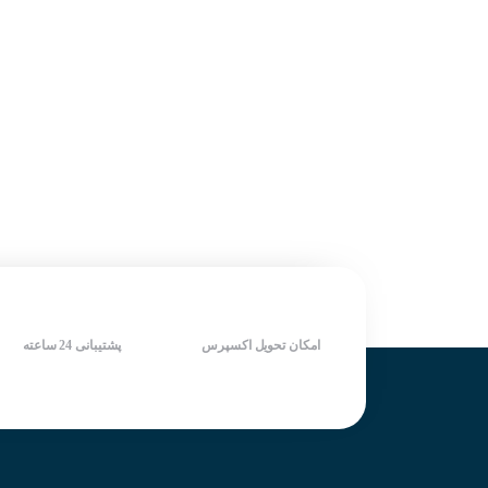
امکان تحویل اکسپرس
پشتیبانی 24 ساعته