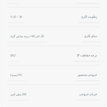
رطوبت کاری
30 ~ 95 %
دمای کاری
20- الی 60+ درجه سانتی گراد
درجه حفاظت IP
IP67
خروجی سنسور
NC (بسته)
جریان خروجی
200 میلی آمپر