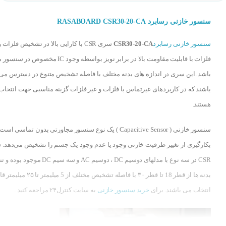
سنسور خازنی رسابرد RASABOARD CSR30-20-CA
سنسور خازنی رسابرد
CSR30-20-CA
سری CSR با کارایی بالا در تشخیص فلزات 
فلزات با قابلیت مقاومت بالا در برابر نویز بواسطه وجود IC مخصوص در 
باشد .این سری در اندازه های بدنه مختلف با فاصله تشخیص متنوع در دسترس می
باشند که در کاربردهای غیرتماس با فلزات و غیر فلزات گزینه مناسبی جهت انتخاب
هستند.
سنسور خازنی ( Capacitive Sensor ) یک نوع سنسور مجاورتی بدون تماسی اس
بکارگیری از تغییر ظرفیت خازنی وجود یا عدم وجود یک جسم را تشخیص می‌دهد.
CSR در سه نوع با مدلهای دوسیم DC ، دوسیم AC و سه سیم DC موجود ب
بدنه ها از قطر 18 تا قطر ۳۰ با فاصله تشخیص مختلف از 5 میلیمتر تا
انتخاب می باشند. برای
خرید سنسور خازنی
به سایت کنترل۲۴ مراجعه کنید .