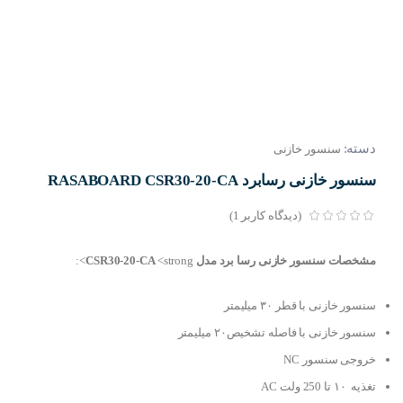
دسته:
سنسور خازنی
سنسور خازنی رسابرد RASABOARD CSR30-20-CA
(دیدگاه کاربر
1
)
مشخصات سنسور خازنی رسا برد مدل CSR30-20-CA
<strong>:
سنسور خازنی با قطر ۳۰ میلیمتر
سنسور خازنی با فاصله تشخیص۲۰ میلیمتر
خروجی سنسور NC
تغذیه ۱۰ تا 250 ولت AC