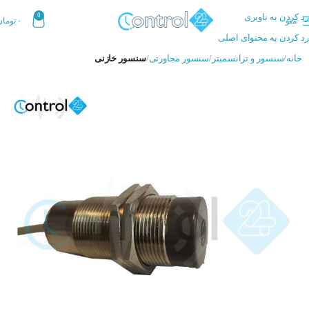
رد کردن به ناوبری
0
منو
۰
تومان
رد کردن به محتوای اصلی
خانه
سنسور و ترانسمیتر
سنسور مجاورتی
سنسور خازنی