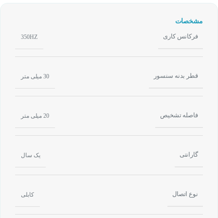
مشخصات
فرکانس کاری
350HZ
قطر بدنه سنسور
30 میلی متر
فاصله تشخیص
20 میلی متر
گارانتی
یک سال
نوع اتصال
کابلی