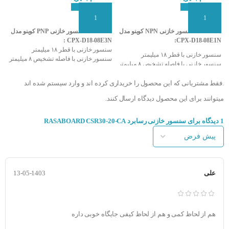
ا
افزودن به سبد سفارش
افزودن به سبد سفارش
م
مشخصات سنسور خازنی NPN کوینو مدل
مشخصات سنسور خازنی PNP کوینو مدل
:
CPX-D18-08E1N:
CPX-D18-08E3N :
سن
سنسور خازنی با قطر ۱۸ میلیمتر
سنسور خازنی با قطر ۱۸ میلیمتر
سنسور خازنی با فاصله تشخیص ۸ میلیمتر
م
سنسور خازنی با فاصله تشخیص ۸ میلیمتر
خروجی سنسور PNP و NO
خ
خروجی سنسور NPN و NO
تغذیه ۱۰ تا ۳۰ ولت DC
تغذی
.فقط مشتریانی که این محصول را خریداری کرده اند و وارد سیستم شده اند
تغذیه ۱۰ تا ۳۰ ولت DC
مدل کابلی سه سیمه
م
مدل کابلی سه سیمه
درجه حفاظت بالا IP67
در
میتوانند برای این محصول دیدگاه ارسال کنند.
درجه حفاظت بالا IP67
سرعت سوییچینگ بالا
س
سرعت سوییچینگ بالا
دارای LED نمایش دهنده وضعیت خروجی
دارای 
دارای LED نمایش دهنده وضعیت خروجی
1 دیدگاه برای
سنسور خازنی رسابرد RASABOARD CSR30-20-CA
شرکت سازنده : KOINO
د
شرکت سازنده : KOINO
کشور سازنده : کره جنوبی
شر
کشور سازنده : کره جنوبی
ک
علی
13-05-1403
هم از لحاظ کمی و هم از لحاظ کیفی جایگاه خوبی داره