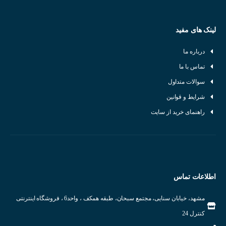
لینک های مفید
درباره ما
تماس با ما
سوالات متداول
شرایط و قوانین
راهنمای خرید از سایت
اجزای داخلی سنسور خازنی
انواع سنسورهای خازنی
سنسور خازنی خطی:
برای تشخیص سطح مایعات و مواد پودری استفاده می‌شود.
اطلاعات تماس
سنسور خازنی نقطه‌ای:
برای تشخیص وجود یا عدم وجود اشیاء در یک نقطه خاص
مشهد، خیابان سنایی، مجتمع سبحان، طبقه همکف ، واحد6 ، فروشگاه اینترنتی
استفاده می‌شود.
کنترل 24
سنسور خازنی دیسکی:
برای تشخیص مواد با ضخامت کم استفاده می‌شود.