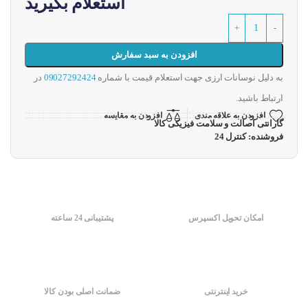
استعلام بگیرید
افزودن به سبد سفارش
به دلیل نوسانات ارزی جهت استعلام قیمت با شماره
09027292424
در
ارتباط باشید.
افزودن به علاقه مندی
افزودن به مقایسه
گارانتی اصالت و سلامت فیزیکی کالا
فروشنده: کنترل 24
امکان تحویل اکسپرس
پشتیبانی 24 ساعته
خرید اینترنتی
ضمانت اصلی بودن کالا