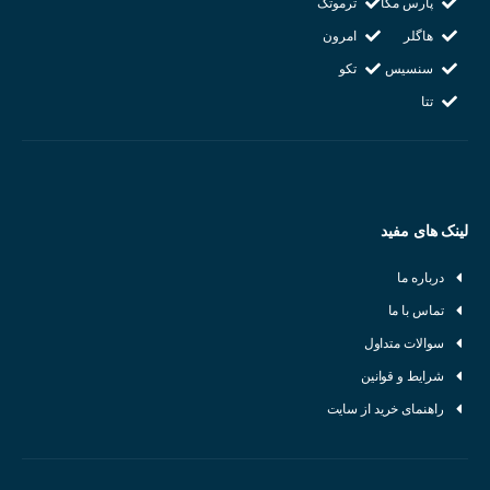
پارس مگا
ترموتک
هاگلر
امرون
سنسیس
تکو
تتا
لینک های مفید
درباره ما
تماس با ما
سوالات متداول
شرایط و قوانین
راهنمای خرید از سایت