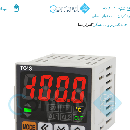
رد کردن به ناوبری
0
منو
۰
تومان
رد کردن به محتوای اصلی
خانه
کنترلر و نمایشگر
کنترلر دما