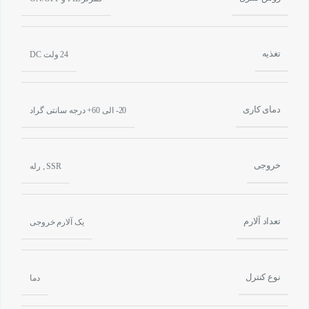
تغذیه
24 ولت DC
دمای کاری
20- الی 60+ درجه سانتی گراد
خروجی
,
SSR
رله
تعداد آلارم
یک آلارم خروجی
نوع کنترل
دما