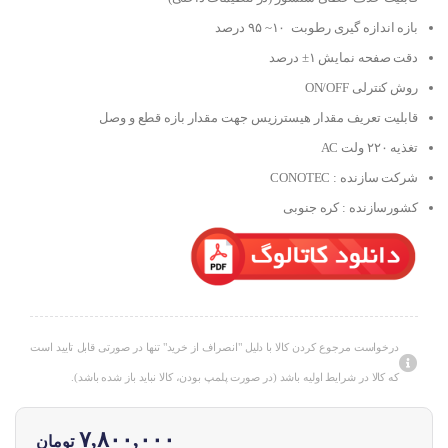
بازه اندازه گیری رطوبت ۱۰~ ۹۵ درصد
دقت صفحه نمایش ۱± درصد
روش کنترلی ON/OFF
قابلیت تعریف مقدار هیسترزیس جهت مقدار بازه قطع و وصل
تغذیه ۲۲۰ ولت AC
شرکت سازنده : CONOTEC
کشورسازنده : کره جنوبی
درخواست مرجوع کردن کالا با دلیل "انصراف از خرید" تنها در صورتی قابل تایید است
که کالا در شرایط اولیه باشد (در صورت پلمپ بودن، کالا نباید باز شده باشد).
۷,۸۰۰,۰۰۰
تومان