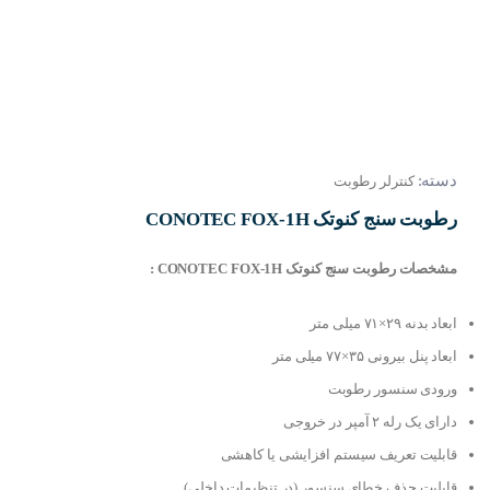
دسته:
کنترلر رطوبت
رطوبت سنج کنوتک CONOTEC FOX-1H
مشخصات رطوبت سنج کنوتک CONOTEC FOX-1H :
ابعاد بدنه ۲۹×۷۱ میلی متر
ابعاد پنل بیرونی ۳۵×۷۷ میلی متر
ورودی سنسور رطوبت
دارای یک رله ۲ آمپر در خروجی
قابلیت تعریف سیستم افزایشی یا کاهشی
قابلیت حذف خطای سنسور (در تنظیمات داخلی)