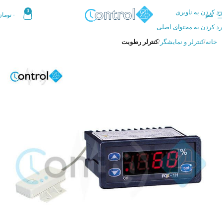
رد کردن به ناوبری
0
منو
۰
تومان
رد کردن به محتوای اصلی
خانه
کنترلر و نمایشگر
کنترلر رطوبت