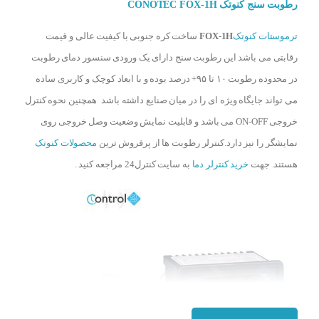
رطوبت سنج کنوتک CONOTEC FOX-1H
ترموستات کنوتک
FOX-1H
ساخت کره جنوبی با کیفیت عالی و قیمت
رقابتی می باشد این رطوبت سنج دارای یک ورودی سنسور دمای رطوبت
در محدوده رطوبت ۱۰ تا ۹۵+ درصد بوده و با ابعاد کوچک و کاربری ساده
می تواند جایگاه ویژه ای را در میان صنایع داشته باشد همچنین نحوه کنترل
خروجی ON-OFF می باشد و قابلیت نمایش وضعیت وصل خروجی روی
نمایشگر را نیز دارد.کنترلر رطوبت ها از پرفروش ترین
محصولات کنوتک
هستند. جهت
خرید کنترلر دما
به سایت کنترل24 مراجعه کنید .