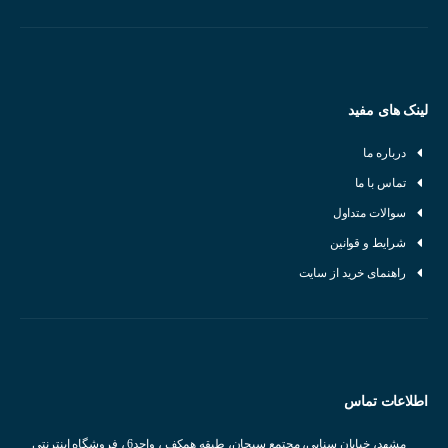
لینک های مفید
درباره ما
تماس با ما
سوالات متداول
شرایط و قوانین
راهنمای خرید از سایت
اطلاعات تماس
مشهد، خیابان سنایی، مجتمع سبحان، طبقه همکف ، واحد6 ، فروشگاه اینترنتی