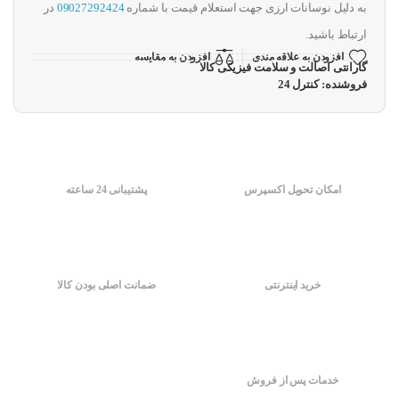
به دلیل نوسانات ارزی جهت استعلام قیمت با شماره
09027292424
در
ارتباط باشید.
افزودن به علاقه مندی
افزودن به مقایسه
گارانتی اصالت و سلامت فیزیکی کالا
فروشنده: کنترل 24
امکان تحویل اکسپرس
پشتیبانی 24 ساعته
خرید اینترنتی
ضمانت اصلی بودن کالا
خدمات پس از فروش