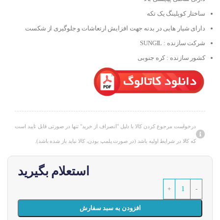
ساختار کوپلینگ یک تکه
دارای شیار هایی در بدنه جهت افزایش ارتعاشات و جلوگیری از شکست
شرکت سازنده : SUNGIL
کشور سازنده : کره جنوبی
درخواست مرجوع کردن کالا با دلیل "انصراف از خرید" تنها در صورتی قابل تایید است
که کالا در شرایط اولیه باشد (در صورت پلمپ بودن، کالا نباید باز شده باشد).
استعلام بگیرید
افزودن به سبد سفارش