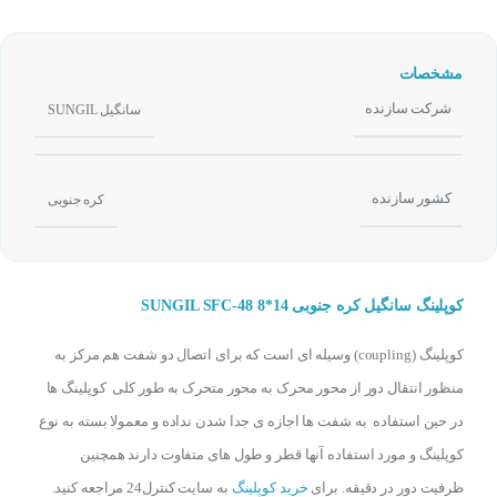
مشخصات
شرکت سازنده
سانگیل SUNGIL
کشور سازنده
کره جنوبی
کوپلینگ سانگیل کره جنوبی SUNGIL SFC-48 8*14
کوپلینگ (coupling) وسیله ای است که برای اتصال دو شفت هم مرکز به
منظور انتقال دور از محور محرک به محور متحرک به طور کلی کوپلینگ ها
در حین استفاده به شفت ها اجازه ی جدا شدن نداده و معمولا بسته به نوع
کوپلینگ و مورد استفاده آنها قطر و طول های متفاوت دارند همچنین
ظرفیت دور در دقیقه. برای
خرید کوپلینگ
به سایت کنترل24 مراجعه کنید.