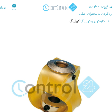
رد کردن به ناوبری
0
منو
۰
تومان
رد کردن به محتوای اصلی
خانه
اینکودر و کوپلینگ
کوپلینگ