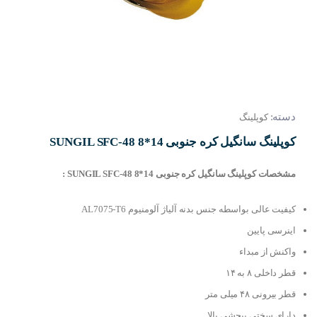
دسته:
کوپلینگ
کوپلینگ سانگیل کره جنوبی SUNGIL SFC-48 8*14
مشخصات کوپلینگ سانگیل کره جنوبی SUNGIL SFC-48 8*14 :
کیفیت عالی بواسطه جنس بدنه آلیاژ آلومنیوم AL7075-T6
اینرسی پایین
واکنش از مبداء
قطر داخلی ۸ به ۱۴
قطر بیرونی ۴۸ میلی متر
دارای سختی پیچشی بالا