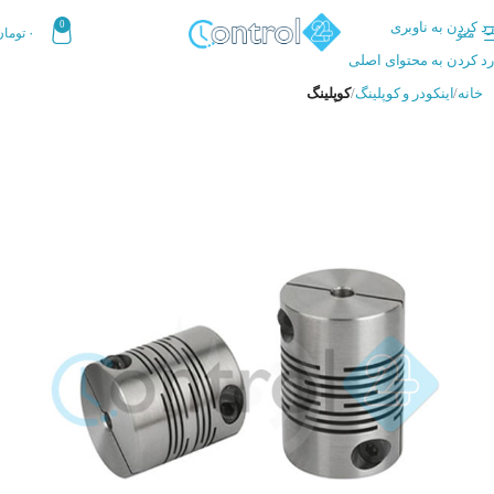
رد کردن به ناوبری
0
منو
۰
تومان
رد کردن به محتوای اصلی
خانه
اینکودر و کوپلینگ
کوپلینگ