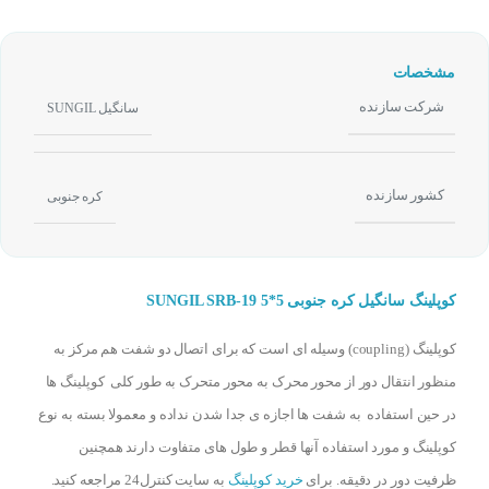
مشخصات
شرکت سازنده
سانگیل SUNGIL
کشور سازنده
کره جنوبی
کوپلینگ سانگیل کره جنوبی SUNGIL SRB-19 5*5
کوپلینگ (coupling) وسیله ای است که برای اتصال دو شفت هم مرکز به
منظور انتقال دور از محور محرک به محور متحرک به طور کلی کوپلینگ ها
در حین استفاده به شفت ها اجازه ی جدا شدن نداده و معمولا بسته به نوع
کوپلینگ و مورد استفاده آنها قطر و طول های متفاوت دارند همچنین
ظرفیت دور در دقیقه. برای
خرید کوپلینگ
به سایت کنترل24 مراجعه کنید.