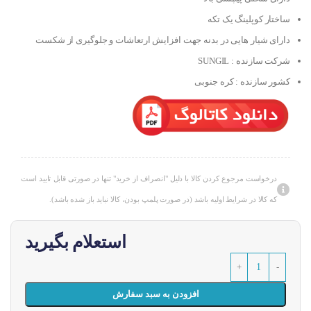
ساختار کوپلینگ یک تکه
دارای شیار هایی در بدنه جهت افزایش ارتعاشات و جلوگیری از شکست
شرکت سازنده : SUNGIL
کشور سازنده : کره جنوبی
درخواست مرجوع کردن کالا با دلیل "انصراف از خرید" تنها در صورتی قابل تایید است
که کالا در شرایط اولیه باشد (در صورت پلمپ بودن، کالا نباید باز شده باشد).
استعلام بگیرید
افزودن به سبد سفارش