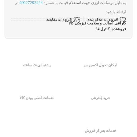
به دلیل نوسانات ارزی جهت استعلام قیمت با شماره
09027292424
در
ارتباط باشید.
افزودن به علاقه مندی
افزودن به مقایسه
گارانتی اصالت و سلامت فیزیکی کالا
فروشنده: کنترل 24
امکان تحویل اکسپرس
پشتیبانی 24 ساعته
خرید اینترنتی
ضمانت اصلی بودن کالا
خدمات پس از فروش