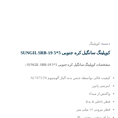
دسته:
کوپلینگ
کوپلینگ سانگیل کره جنوبی SUNGIL SRB-19 5*5
مشخصات کوپلینگ سانگیل کره جنوبی SUNGIL SRB-19 5*5 :
کیفیت عالی بواسطه جنس بدنه آلیاژ آلومنیوم AL7075-T6
اینرسی پایین
واکنش از مبداء
قطر داخلی ۵ به ۵
قطر بیرونی ۱۶ میلی متر
دارای سختی پیچشی بالا