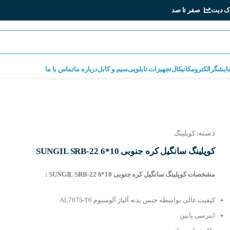
ک دیت
صفر تا صد
مایشگر
الکترومکانیکال
تجهیزات تابلویی
سیم و کابل
درباره ما
تماس با ما
دسته:
کوپلینگ
کوپلینگ سانگیل کره جنوبی SUNGIL SRB-22 6*10
مشخصات کوپلینگ سانگیل کره جنوبی SUNGIL SRB-22 6*10 :
کیفیت عالی بواسطه جنس بدنه آلیاژ آلومنیوم AL7075-T6
اینرسی پایین