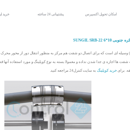
امکان تحویل اکسپرس
پشتیبانی 24 ساعته
خرید ای
SUNGIL SRB-22 6*1
کوپلینگ (coupling) وسیله ای است که برای اتصال دو شفت هم مرکز به منظور انتقال دور از محور 
 شفت ها اجازه ی جدا شدن نداده و معمولا بسته به نوع کوپلینگ و مورد استفاده آنها 
ه. برای
خرید کوپلینگ
به سایت کنترل24 مراجعه کنید.