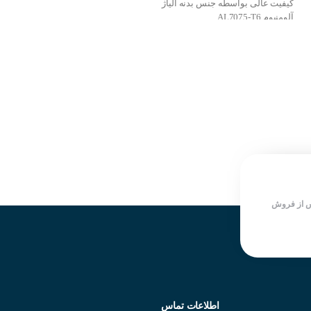
کیفیت عالی بواسطه جنس بدنه آلیاژ
کیفیت عالی بواسطه جنس بدنه آلیاژ
آلومنیوم AL7075-T6
آلومنیوم AL7075-T6
اینرسی پایین
اینرسی پایین
واکنش از مبداء
واکنش از مبداء
قطر داخلی ۶٫۳۵ به ۵
قطر داخلی ۶٫۳۵ به ۴
قطر بیرونی ۱۹ میلی متر
قطر بیرونی ۱۹ میلی متر
دارای سختی پیچشی بالا
دارای سختی پیچشی بالا
ساختار کوپلینگ یک تکه
ساختار کوپلینگ یک تکه
دارای شیار هایی در بدنه جهت
دارای شیار هایی در بدنه جهت
افزایش ارتعاشات و جلوگیری از
افزایش ارتعاشات و جلوگیری از
شکست
شکست
شرکت سازنده : SUNGIL
شرکت سازنده : SUNGIL
کشور سازنده : کره جنوبی
کشور سازنده : کره جنوبی
 از فروش
اطلاعات تماس