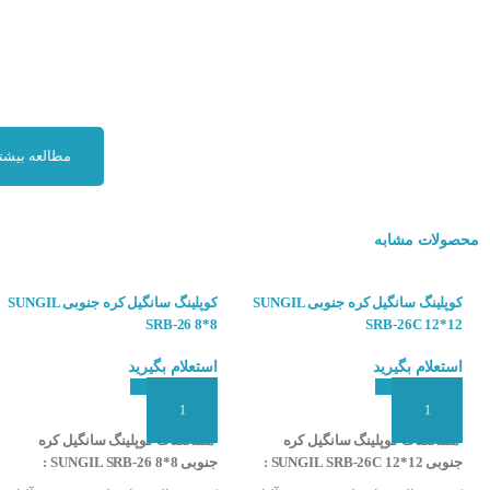
نشانه های خرابی ک
سر و صدای غیر طب
مطالعه بیشت
ارتعاش (لرزش) یا 
خرابی در آب بندها
محصولات مشابه
دلایل اصلی خرابی ب
نصب نامناسب
کوپلینگ سانگیل کره جنوبی SUNGIL
کوپلینگ سانگیل کره جنوبی SUNGIL
SRB-26C 12*12
SRB-26 8*8
انتخاب کوپلینگ نا
کارکرد فراتر از 
استعلام بگیرید
استعلام بگیرید
کوپلینک سانگیل :
افزودن به سبد سفارش
افزودن به سبد سفارش
کوپلینگ سانگیل
10
مشخصات کوپلینگ سانگیل کره
مشخصات کوپلینگ سانگیل کره
جنوبی SUNGIL SRB-26C 12*12 :
جنوبی SUNGIL SRB-26 8*8 :
کوپلینگ ها می باشد که نمونه ای از آن سری SFC فلزی