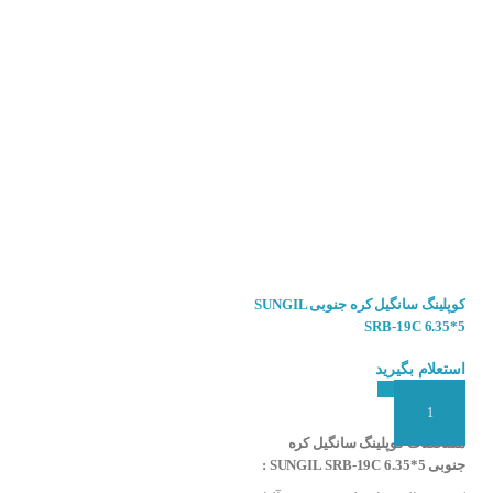
کوپلینگ سانگیل کره جنوبی SUNGIL
کوپلینگ سانگیل کره جنوبی SUNGIL
SRB-19C 6.35*4
SRB-19C 6.35*5
استعلام بگیرید
استعلام بگیرید
افزودن به سبد سفارش
افزودن به سبد سفارش
ار می باشد این شرکت تولید کننده انواع
مشخصات کوپلینگ سانگیل کره
مشخصات کوپلینگ سانگیل کره
جنوبی SUNGIL SRB-19C 6.35*5 :
جنوبی SUNGIL SRB-19C 6.35*4 :
محصولات