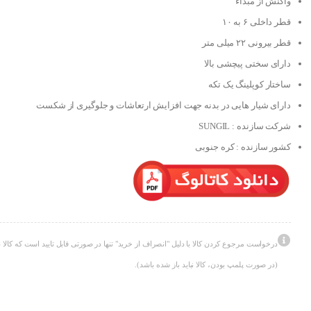
واکنش از مبداء
قطر داخلی ۶ به ۱۰
قطر بیرونی ۲۲ میلی متر
دارای سختی پیچشی بالا
ساختار کوپلینگ یک تکه
دارای شیار هایی در بدنه جهت افزایش ارتعاشات و جلوگیری از شکست
شرکت سازنده : SUNGIL
کشور سازنده : کره جنوبی
درخواست مرجوع کردن کالا با دلیل "انصراف از خرید" تنها در صورتی قابل تایید است که کالا د
(در صورت پلمپ بودن، کالا نباید باز شده باشد).