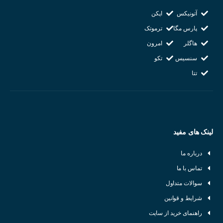
آتونیکس
اپکن
پارس مگا
ترموتک
هاگلر
امرون
سنسیس
تکو
تتا
لینک های مفید
درباره ما
تماس با ما
سوالات متداول
شرایط و قوانین
راهنمای خرید از سایت