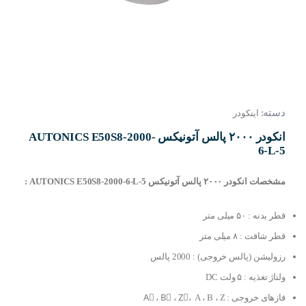
دسته:
اینکودر
انکودر ۲۰۰۰ پالس آتونیکس AUTONICS E50S8-2000-
6-L-5
مشخصات انکودر ۲۰۰۰ پالس آتونیکس AUTONICS E50S8-2000-6-L-5 :
قطر بدنه : ۵۰ میلی متر
قطر شافت : ۸ میلی متر
رزولیشن (پالس خروجی) : 2000 پالس
ولتاژ تغذیه : ۵ ولت DC
فازهای خروجی : Aُ ، Bُ ، Zُ، A ، B ، Z