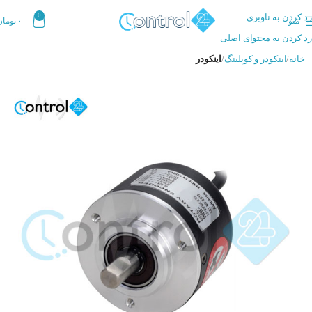
رد کردن به ناوبری
0
منو
۰
تومان
رد کردن به محتوای اصلی
خانه
اینکودر و کوپلینگ
اینکودر