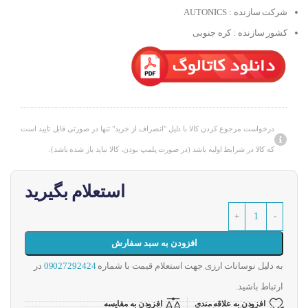
شرکت سازنده : AUTONICS
کشور سازنده : کره جنوبی
درخواست مرجوع کردن کالا با دلیل "انصراف از خرید" تنها در صورتی قابل تایید است
که کالا در شرایط اولیه باشد (در صورت پلمپ بودن، کالا نباید باز شده باشد).
استعلام بگیرید
افزودن به سبد سفارش
به دلیل نوسانات ارزی جهت استعلام قیمت با شماره
09027292424
در
ارتباط باشید.
افزودن به علاقه مندی
افزودن به مقایسه