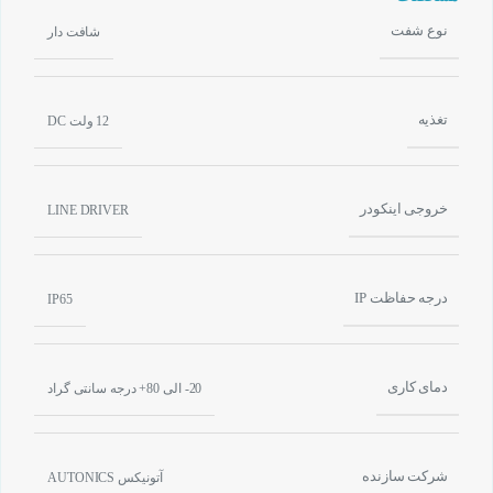
نوع شفت
شافت دار
تغذیه
12 ولت DC
خروجی اینکودر
LINE DRIVER
درجه حفاظت IP
IP65
دمای کاری
20- الی 80+ درجه سانتی گراد
شرکت سازنده
آتونیکس AUTONICS