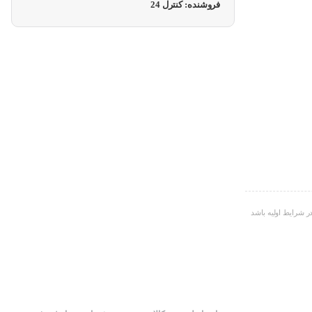
فروشنده: کنترل 24
ر شرایط اولیه باشد