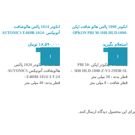
خروجی ُZ
AUTONICS E50S8-2500-6- :
انکودر 1000 پالس هالو شافت اپکن
انکودر 1024 پالس هالوشافت
OPKON PRI 50-SH8-HLD-1000-
آتونیکس AUTONICS E40H8-1024-
3-T-24
Z-V3-2M5R-SL
استعلام بگیرید
۱۸,۵۹۰,۰۰۰
تومان
افزودن به سبد سفارش
افزودن به سبد سفارش
مشخصات اینکودر
اپکن
PRI 50-
مشخصات انکودر 1024 پالس
ی در اینکودر
SH8-HLD-1000-Z-V3-2M5R-SL :
هالوشافت آتونیکس AUTONICS
قطر بدنه : 50 میلی متر
E40H8-1024-3-T-24 :
قطر شافت : 8 میلی متر
قطر بدنه: 40 میلی متر
AUTONICS
:
رزولیشن (پالس خروجی) : 1000
قطر شافت : 8 میلی متر
پالس
رزولیشن(پالس خروجی): 1024 پالس
: ۵۰ میلی متر
ولتاژ تغذیه : ۵-24 ولت DC
ولتاژ تغذیه : 24 ولت DC
 متر
فازهای خروجی : Aُ ، Bُ ، Zُ، A ،
فازهای خروجی : A ، B ، Z
برای این محصول دیدگاه ارسال کنند.
B ، Z
شرکت سازنده : AUTONICS
کاربرد : صنایع آسانسوری ، اندازه
کشور سازنده : کره جنوبی
گیری طول کورس ، زاویه ، سرعت ،
شتاب و...
متر