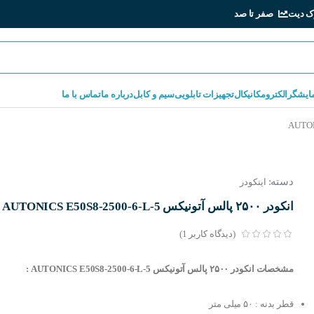
ک دیت
صفر تا صد
مایشگر
الکترومکانیکال
تجهیزات تابلویی
سیم و کابل
درباره ما
تماس با ما
دسته:
اینکودر
انکودر ۲۵۰۰ پالس آتونیکس AUTONICS E50S8-2500-6-L-5
(دیدگاه کاربر
1
)
مشخصات انکودر ۲۵۰۰ پالس آتونیکس AUTONICS E50S8-2500-6-L-5 :
قطر بدنه : ۵۰ میلی متر