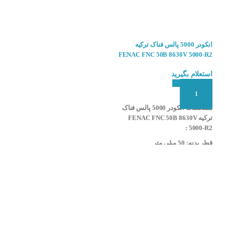
انکودر 5000 پالس فناک ترکیه
انکودر 600 پالس فناک ترکیه FENAC
FNC 50B 8330V 600-R2
FENAC FNC 50B 8630V 5000-R2
استعلام بگیرید
استعلام بگیرید
افزودن به سبد سفارش
افزودن به سبد سفارش
مشخصات انکودر 5000 پالس فناک
مشخصات انکودر 600 پالس فناک
ترکیه FENAC FNC 50B 8630V
ترکیه FENAC FNC-50B-
8330V600R2 :
5000-R2 :
قطر بدنه: 50 میلی متر
قطر بدنه: ۵۰ میلی متر
قطر شافت : 8 میلی متر
قطر شافت : ۸ میلی متر
رزولیشن(پالس خروجی): 5000 پالس
رزولیشن(پالس خروجی):600 پالس
ولتاژ تغذیه: 5 ولت DC
ولتاژ تغذیه: 30-5 ولت DC
فازهای خروجی: Aُ ، Bُ ، Zُ، A ، B
فازهای خروجی: A ، B ، Z
، Z
شرکت سازنده : FENAC
شرکت سازنده : FENAC
کشور سازنده : ترکیه
کشور سازنده : ترکیه