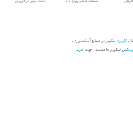
نترنتی
ضمانت اصلی بودن کالا
خدمات پس از فروش
ثال
کاربرد اینکودر
در صنایع آسانسوری ،
ونیکس
اینکودر ها هستند ، جهت
خرید