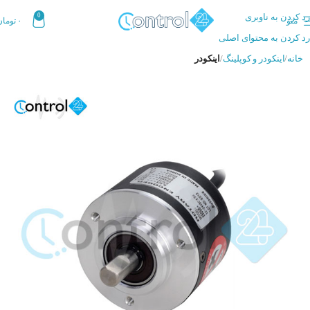
رد کردن به ناوبری
0
منو
۰
تومان
رد کردن به محتوای اصلی
خانه
اینکودر و کوپلینگ
اینکودر