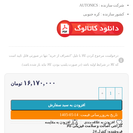
شرکت سازنده : AUTONICS
کشور سازنده : کره جنوبی
درخواست مرجوع کردن کالا با دلیل "انصراف از خرید" تنها در صورتی قابل تایید است
که کالا در شرایط اولیه باشد (در صورت پلمپ بودن، کالا نباید باز شده باشد).
۱۶,۱۷۰,۰۰۰
تومان
افزودن به سبد سفارش
تاریخ به‌روزرسانی قیمت: 14-05-1405
افزودن به علاقه مندی
افزودن به مقایسه
گارانتی اصالت و سلامت فیزیکی کالا
فروشنده: کنترل 24