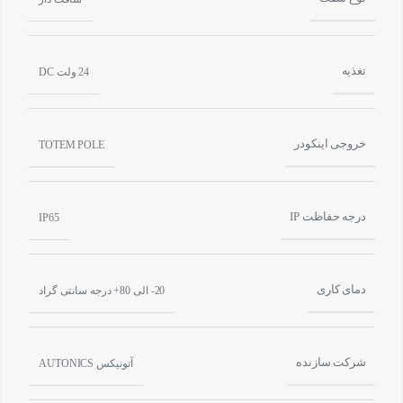
تغذیه
24 ولت DC
خروجی اینکودر
TOTEM POLE
درجه حفاظت IP
IP65
دمای کاری
20- الی 80+ درجه سانتی گراد
شرکت سازنده
آتونیکس AUTONICS