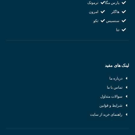
پارس مگا
ترموتک
هاگلر
امرون
سنسیس
تکو
تتا
لینک های مفید
درباره ما
تماس با ما
سوالات متداول
شرایط و قوانین
راهنمای خرید از سایت