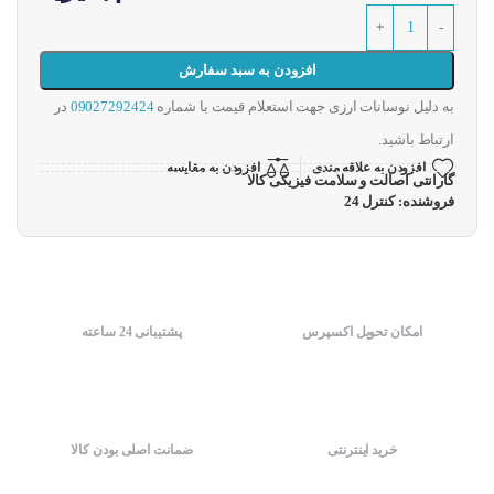
افزودن به سبد سفارش
به دلیل نوسانات ارزی جهت استعلام قیمت با شماره
09027292424
در
ارتباط باشید.
افزودن به علاقه مندی
افزودن به مقایسه
گارانتی اصالت و سلامت فیزیکی کالا
فروشنده: کنترل 24
امکان تحویل اکسپرس
پشتیبانی 24 ساعته
خرید اینترنتی
ضمانت اصلی بودن کالا