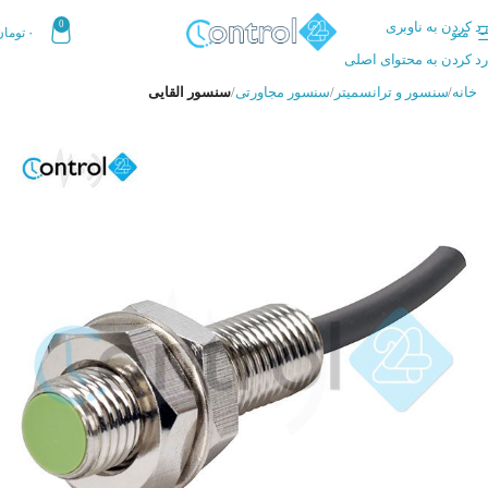
رد کردن به ناوبری
0
منو
۰
تومان
رد کردن به محتوای اصلی
خانه
سنسور و ترانسمیتر
سنسور مجاورتی
سنسور القایی