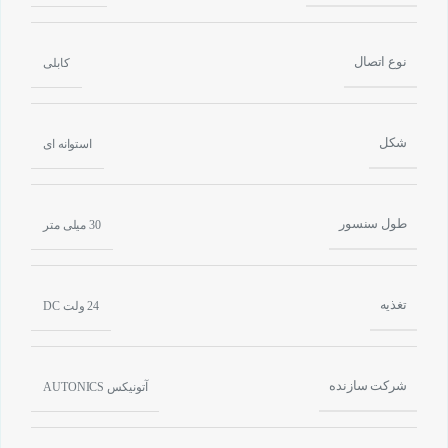
نوع اتصال
کابلی
شکل
استوانه ای
طول سنسور
30 میلی متر
تغذیه
24 ولت DC
شرکت سازنده
آتونیکس AUTONICS