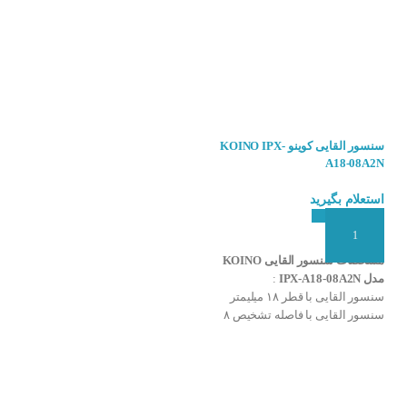
سنسور القایی کوینو KOINO IPX-
سنسور القایی مکعبی کوینو KOINO
می‌شوند:
IPX-D30-10E2S
A18-08A2N
استعلام بگیرید
استعلام بگیرید
افزودن به سبد سفارش
افزودن به سبد سفارش
مشخصات سنسور القایی KOINO
مهمترین ویژگی های سنسور
القایی مکعبی KOINO IPX-D30-
مدل IPX-A18-08A2N
:
10E2S :
سنسور القایی با قطر ۱۸ میلیمتر
سنسور القایی با فاصله تشخیص ۸
سنسور القایی با قطر ۳۰ میلیمتر
میلیمتر
سنسور القایی با فاصله تشخیص ۱۰
خروجی سنسور NC
میلیمتر
تغذیه ۹۰ تا ۲۵۰ ولت AC
خروجی سنسور NPN
مدل کابلی دو سیمه
تغذیه ۱۰ تا ۳۰ ولت DC
درجه حفاظت بالا IP67