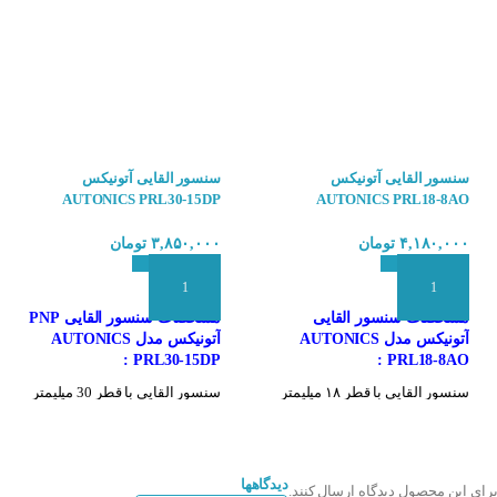
وسرعت بخشیدن به توقف اضطراری (شناسایی وجود یا عدم وجود قطعه )
ی بسیار مناسب است.
لقایی
سنسور القایی آتونیکس
سنسور القایی آتونیکس
بر اساس شکل، نوع خروجی، فاصله تشخیص و سایر ویژگی‌ها به انواع مختلفی تقسیم 
AUTONICS PRL30-15DP
AUTONICS PRL18-8AO
۴,۱۸۰,۰۰۰
تومان
۳,۸۵۰,۰۰۰
تومان
ای :
پرکاربردترین نوع سنسور القایی هستند.
رای تشخیص اجسام با سطح بزرگ مناسب هستند.
افزودن به سبد سفارش
افزودن به سبد سفارش
مشخصات سنسور القایی
مشخصات سنسور القایی PNP
 :
برای تشخیص اجسام در زوایای مختلف استفاده می‌شوند.
آتونیکس مدل AUTONICS
آتونیکس مدل AUTONICS
PRL30-15DP :
PRL18-8AO :
سنسور القایی با قطر ۱۸ میلیمتر
سنسور القایی با قطر 30 میلیمتر
سنسور القایی با فاصله تشخیص ۸
سنسور القایی با فاصله تشخیص 15
میلیمتر
میلیمتر
خروجی NO (باز)
خروجی PNP و NO
تغذیه ۲۴۰ ولت
تغذیه 24 ولت
دیدگاهها
برای این محصول دیدگاه ارسال کنند.