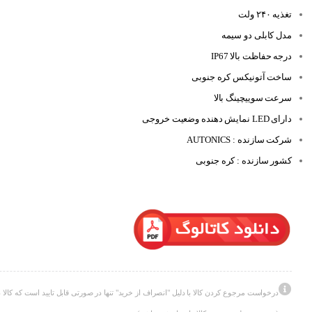
تغذیه ۲۴۰ ولت
مدل کابلی دو سیمه
درجه حفاظت بالا IP67
ساخت آتونیکس کره جنوبی
سرعت سوییچینگ بالا
دارای LED نمایش دهنده وضعیت خروجی
شرکت سازنده : AUTONICS
کشور سازنده : کره جنوبی
درخواست مرجوع کردن کالا با دلیل "انصراف از خرید" تنها در صورتی قابل تایید است که کالا د