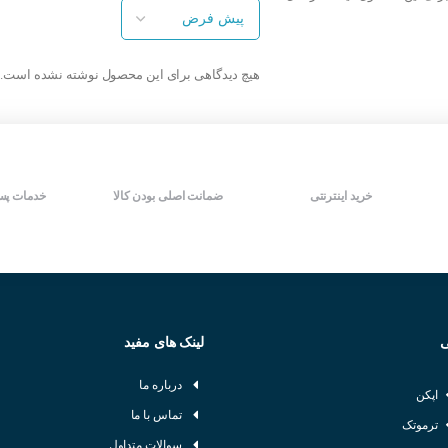
مدل کابلی دو سیمه
مدل کابلی سه سیمه
درجه حفاظت بالا IP67
درجه حفاظت بالا IP67
ساخت آتونیکس کره جنوبی
ساخت آتونیکس کره جنوبی
سرعت سوییچینگ بالا
سرعت سوییچینگ بالا
هیچ دیدگاهی برای این محصول نوشته نشده است.
دارای LED نمایش دهنده وضعیت
دارای LED نمایش دهنده وضعیت
خروجی
خروجی
شرکت سازنده : AUTONICS
شرکت سازنده : AUTONICS
کشور سازنده : کره جنوبی
کشور سازنده : کره جنوبی
خرید اینترنتی
ضمانت اصلی بودن کالا
خدمات پس
ر القایی چه پارامتر هایی باید در نظر گرفته شود :
سور
ی
لینک های مفید
ور
درباره ما
اپکن
تماس با ما
ترموتک
سوالات متداول