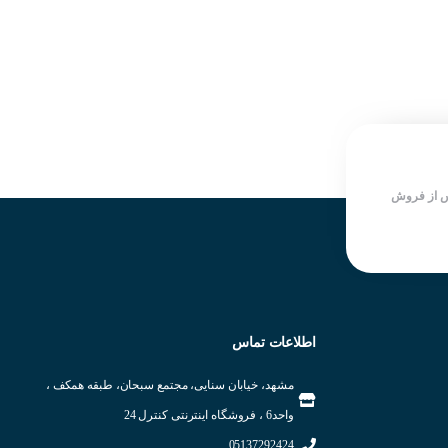
ساخت شرکت KOINO کره جنوبی
درجه حفاظت بالا IP67
سرعت سوییچینگ بالا
ساخت شرکت KOINO کره جنوبی
دارای LED نمایش دهنده وضعیت
سرعت سوییچینگ بالا
خروجی
دارای LED نمایش دهنده وضعیت
شرکت سازنده : KOINO
خروجی
کشور سازنده : کره جنوبی
شرکت سازنده : KOINO
کشور سازنده : کره جنوبی
 از فروش
اطلاعات تماس
مشهد، خیابان سنایی، مجتمع سبحان، طبقه همکف ،
واحد6 ، فروشگاه اینترنتی کنترل 24
05137292424