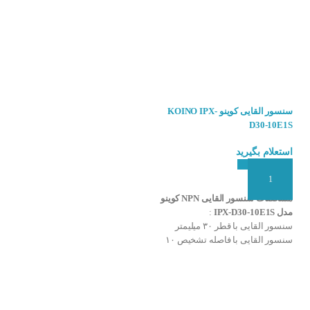
سنسور القایی کوینو KOINO IPX-
سنسور القایی کوینو KOINO IPX-
D18-08E4N
D30-10E1S
استعلام بگیرید
استعلام بگیرید
افزودن به سبد سفارش
افزودن به سبد سفارش
مشخصات سنسور القایی NPN کوینو
مشخصات سنسور القایی 8 میلی
مدل IPX-D30-10E1S
:
متری PNP کوینو مدل (IPX-D18-
سنسور القایی با قطر ۳۰ میلیمتر
08E4N (L
:
می‌شوند:
سنسور القایی با فاصله تشخیص ۱۰
سنسور القایی با قطر ۱۸ میلیمتر
میلیمتر
سنسور القایی با فاصله تشخیص ۸
خروجی سنسور NPN و NO
میلیمتر
تغذیه ۱۰ تا ۳۰ ولت DC
خروجی سنسور PNP و NC
مدل کابلی سه سیمه
تغذیه ۱۰ تا ۳۰ ولت DC
درجه حفاظت بالا IP67
مدل کابلی سه سیمه