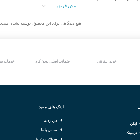
مدل کابلی دو سیمه
مدل کابلی سه سیمه
درجه حفاظت بالا IP67
درجه حفاظت بالا IP67
ساخت آتونیکس کره جنوبی
ساخت آتونیکس کره جنوبی
سرعت سوییچینگ بالا
سرعت سوییچینگ بالا
هیچ دیدگاهی برای این محصول نوشته نشده است.
دارای LED نمایش دهنده وضعیت
دارای LED نمایش دهنده وضعیت
خروجی
خروجی
شرکت سازنده : AUTONICS
شرکت سازنده : AUTONICS
کشور سازنده : کره جنوبی
کشور سازنده : کره جنوبی
خرید اینترنتی
ضمانت اصلی بودن کالا
خدمات پس
ی
لینک های مفید
درباره ما
اپکن
تماس با ما
ترموتک
سوالات متداول
ر القایی چه پارامتر هایی باید در نظر گرفته شود :