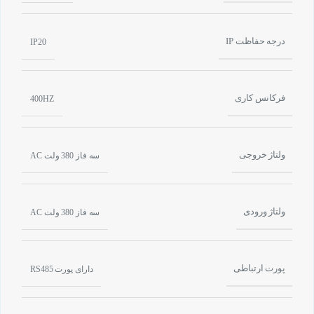
درجه حفاظت IP
IP20
فرکانس کاری
400HZ
ولتاژ خروجی
سه فاز 380 ولت AC
ولتاژ ورودی
سه فاز 380 ولت AC
پورت ارتباطی
دارای پورت RS485