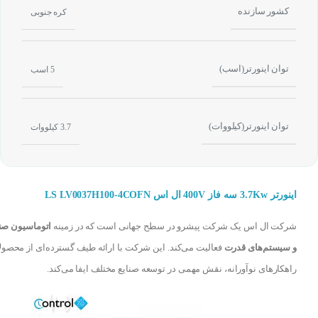
کشور سازنده
کره جنوبی
توان اینورتر(اسب)
5 اسب
توان اینورتر(کیلووات)
3.7 کیلووات
اینورتر 3.7Kw سه فاز 400V ال اس LS LV0037H100-4COFN
شرکت ال اس یک شرکت پیشرو در سطح جهانی است که در زمینه
اتوماسیون صن
و سیستم‌های قدرت
فعالیت می‌کند. این شرکت با ارائه طیف گسترده‌ای از محصول
راهکارهای نوآورانه، نقش مهمی در توسعه صنایع مختلف ایفا می‌کند.