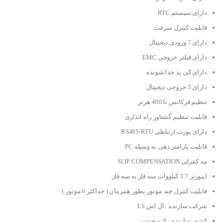
دارای سیستم RTC
قابلیت کنترل سرعت
دارای 7 ورودی دیجیتال
دارای فیلتر خروجی EMC
دارای کی پد جدا شونده
دارای 5 خروجی دیجیتال
تنظیم فرکانس تا 400 هرتز
قابلیت تنظیم گشتاور راه اندازی
دارای پورت ارتباطی RS485-RTU
قابلیت پارامتر دهی به وسیله PC
مد کنترلی SLIP COMPENSATION
اینورتر 3.7 کیلووات سه فاز به سه فاز
قابلیت کنترل چند موتور بطور همزمان ( حداکثر 6 موتور )
شرکت سازنده : ال اس LS
کشور سازنده : کره جنوبی