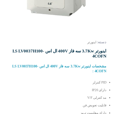
دسته:
اینورتر
اینورتر 3.7Kw سه فاز 400V ال اس LS LV0037H100-
4COFN
مشخصات اینورتر 3.7Kw سه فاز 400V ال اس LS LV0037H100-
4COFN :
PID کنترلر
دارای IP20
مد کنترلی V/F
قابلیت تعویض فن
دارای مقاومت ترمز