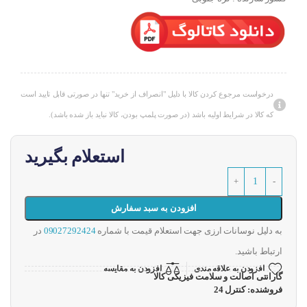
درخواست مرجوع کردن کالا با دلیل "انصراف از خرید" تنها در صورتی قابل تایید است
که کالا در شرایط اولیه باشد (در صورت پلمپ بودن، کالا نباید باز شده باشد).
استعلام بگیرید
افزودن به سبد سفارش
به دلیل نوسانات ارزی جهت استعلام قیمت با شماره
09027292424
در
ارتباط باشید.
افزودن به علاقه مندی
افزودن به مقایسه
گارانتی اصالت و سلامت فیزیکی کالا
فروشنده: کنترل 24