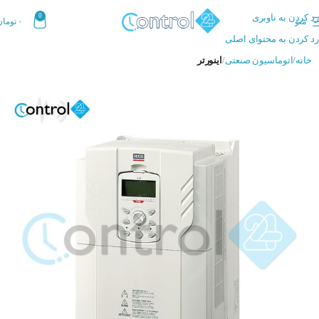
رد کردن به ناوبری
0
منو
۰
تومان
رد کردن به محتوای اصلی
خانه
اتوماسیون صنعتی
اینورتر