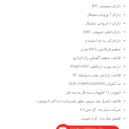
دارای سیستم RTC
دارای 7 ورودی دیجیتال
دارای 5 خروجی دیجیتال
دارای فیلتر خروجی EMC
دارای کی پد جدا شونده
تنظیم فرکانس تا 400 هرتز
قابلیت تنظیم گشتاور راه اندازی
دارای پورت ارتباطی RS485-RTU
قابلیت پارامتر دهی به وسیله PC
مد کنترلی SLIP COMPENSATION
اینورتر 11 کیلووات سه فاز به سه فاز
قابلیت کنترل چند موتور بطور همزمان ( حداکثر 6 موتور )
شرکت سازنده : ال اس LS
کشور سازنده : کره جنوبی