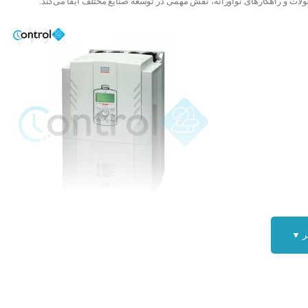
لات و راهکارهای نوآورانه، نقش مهمی در توسعه صنایع مختلف ایفا می‌کند.
ر ▼
اینورتر تک فاز ال اس