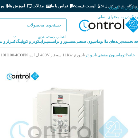
لیست قیمت
تماس با ما
مقالات
آموزش ها
ور
شگاه اینترنتی کنترل 24
رد کردن به ناوبری
رد کردن به محتوای اصلی
انتخاب دسته بندی
ه نخست
برندهای ما
اتوماسیون صنعتی
سنسور و ترانسمیتر
اینکودر و کوپلینگ
کنترلر و ن
خانه
اتوماسیون صنعتی
اینورتر
اینورتر 11Kw سه فاز 400V ال اس LS LV0110H100-4COFN