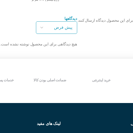
مجهز به پردازنده ولتاژ ( 0-10 V ) (4-
دارای 4 ورودی دیجیتال
20mA)
دارای یک رله خروجی
قابلیت کنترل پمپ و کنترل میزان
ابعاد کوچک و مناسب
دیدگاهها
برای این محصول دیدگاه ارسال کنند.
مصرف انرژی
دارای هیتسینگ و فن
قابلیت تغییر فرکانس در خروجی تا
قابلیت جداشدن کی پد
400 هرتز
تغییر پارامتر ها به سادگی
قابلیت کنترل خودکار گشتاور موتور
دارای یکسال گارنتی تعویض
هیچ دیدگاهی برای این محصول نوشته نشده است.
دارای مد V/F جهت کنترل موتور
قاللیت تغییر فرکانس ۴ روش
قابلیت 16 مرحله کنترل سرعت
قابلیت ذخیر خطاهای دستگاه
دارای خروجی مدباس RS485
رنج از ۰٫75کیلووات (1 اسب)
رنج از 1.5 کیلووات (2 اسب)
دارای مد V/F جهت کنترل موتور
دارای کنترل کننده PID/PG
قابلیت قفل پارامتر های تنظیمی
مجهز به پردازنده ولتاژ
قابلیت نمایش پارامتر ها دستگاه
شرکت سازنده : DELTE
خرید اینترنتی
ضمانت اصلی بودن کالا
خدمات پس
دارای 5 سال خدمات پس از فروش
کشور سازنده : چین
دارای نمایشگر LED موقعیت دستگاه
قابلیت شروع به کار با ۳ روش
متفاوت
دارای ۱ ورودی آنالوگ ( ۱۰-۰ ولت
DC)
قابلیت تغییر فرکانس در خروجی تا
ی
لینک های مفید
100 هرتز
قابلیت شروع بکار مجدد در صورت
اینورتر