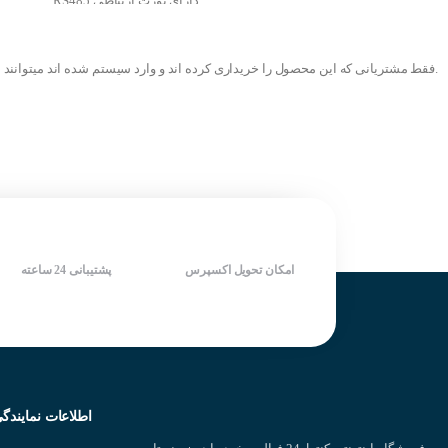
دارای پورت ارتباطی RS485
توان (Kw) : 30 کیلووات
فرکانس کاری 0 الی 400 هرتز
ولتاژ ورودی : 380 ولت (سه فاز)
عمر بالای کاری 40,000 ساعت
ولتاژ خروجی : 380 ولت (سه فاز)
دارای استاندارد اروپا RoHS و CE و
.فقط مشتریانی که این محصول را خریداری کرده اند و وارد سیستم شده اند میتوانند 
قابلیت تغییر فرکانس در خروجی تا
UL
630 هرتز
ماکزیمم
فرکانس
سوئیچینگ 16
قابلیت کنترل خودکار گشتاور موتور
کیلوهرتز
دارای مد V/F جهت کنترل موتور
افزایش گشتاور تا 150 درصد در دور
دارای خروجی مدباس RS485
های کم
دارای کنترل کننده PID/PG
قابلیت 16 ورودی دیجیتال برای
شرکت سازنده : INVT
انتخاب سرعت
کشور سازنده : چین
دارای مد های کنترلی V/F و
Sensorless Vector Control
دارای پوشش مناسب روی برد برای
امکان تحویل اکسپرس
پشتیبانی 24 ساعته
استفاده در مکان های تحت آسیب
قابلیت نصب مقاومت ترمز بدون نیاز
به تجهیزات اضافه ( یونیت ترمز ) به
دلیل وجود چاپر داخلی
شرکت سازنده : IMASTER
کشور سازنده : کره جنوبی
اطلاعات نمایندگ