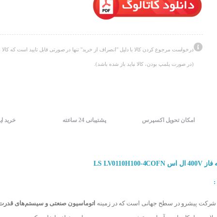
درخواست مرجوع کردن کالا با دلیل "انصراف از خرید" تنها در صورتی قابل تایید است که کالا د
(در صورت پلمپ بودن، کالا نباید باز شده باشد).
امکان تحویل اکسپرس
پشتیبانی 24 ساعته
خرید ای
رکت پیشرو در سطح جهانی است که در زمینه
اتوماسیون صنعتی و سیستم‌های قدرت