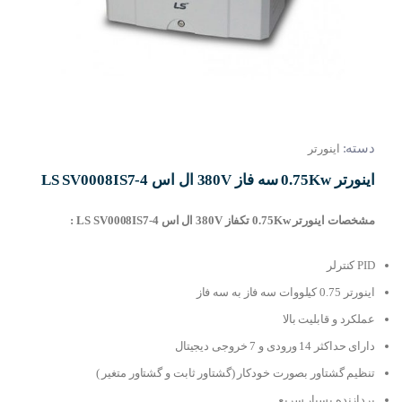
دسته:
اینورتر
اینورتر 0.75Kw سه فاز 380V ال اس LS SV0008IS7-4
مشخصات اینورتر 0.75Kw تکفاز 380V ال اس LS SV0008IS7-4 :
PID کنترلر
اینورتر 0.75 کیلووات سه فاز به سه فاز
عملکرد و قابلیت بالا
دارای حداکثر 14 ورودی و 7 خروجی دیجیتال
تنظیم گشتاور بصورت خودکار (گشتاور ثابت و گشتاور متغیر )
پردازنده بسیار سریع