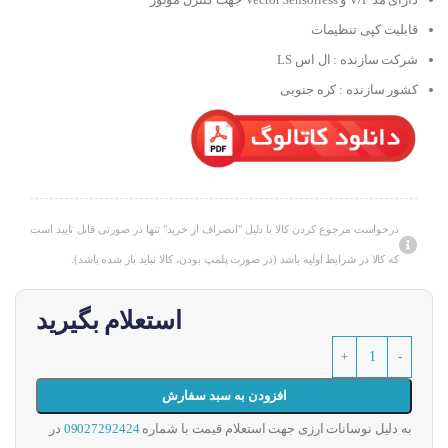
قابلیت کپی تنظیمات
شرکت سازنده : ال اس LS
کشور سازنده : کره جنوبی
درخواست مرجوع کردن کالا با دلیل "انصراف از خرید" تنها در صورتی قابل تایید است
که کالا در شرایط اولیه باشد (در صورت پلمپ بودن، کالا نباید باز شده باشد).
استعلام بگیرید
افزودن به سبد سفارش
به دلیل نوسانات ارزی جهت استعلام قیمت با شماره
09027292424
در