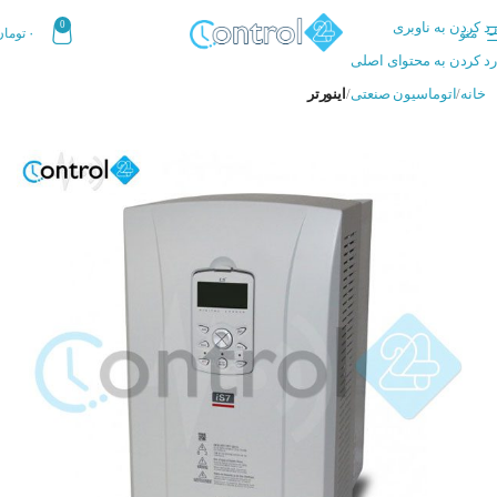
رد کردن به ناوبری
0
منو
۰
تومان
رد کردن به محتوای اصلی
خانه
اتوماسیون صنعتی
اینورتر