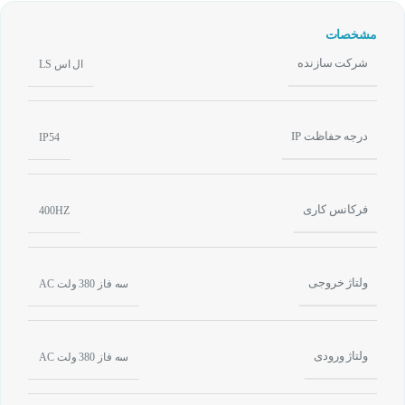
مشخصات
شرکت سازنده
ال اس LS
درجه حفاظت IP
IP54
فرکانس کاری
400HZ
ولتاژ خروجی
سه فاز 380 ولت AC
ولتاژ ورودی
سه فاز 380 ولت AC