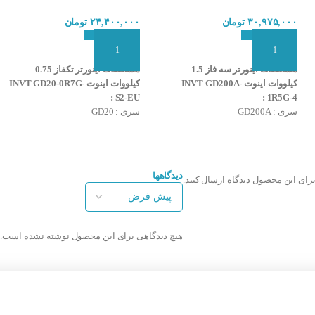
۳۰,۹۷۵,۰۰۰
تومان
۲۴,۴۰۰,۰۰۰
تومان
افزودن به سبد سفارش
افزودن به سبد سفارش
مشخصات اینورتر سه فاز 1.5
مشخصات اینورتر تکفاز 0.75
کیلووات اینوت INVT GD200A-
کیلووات اینوت INVT GD20-0R7G-
S2-EU :
1R5G-4 :
سری : GD200A
سری : GD20
توان (Kw) : 1.5 کیلووات
توان (Kw) : 0.75 کیلووات
ولتاژ ورودی : 380 ولت (سه فاز)
ولتاژ ورودی : 220 ولت (تکفاز)
ولتاژ خروجی : 380 ولت (سه فاز)
ولتاژ خروجی : 220 ولت (سه فاز)
قابلیت تغییر فرکانس در خروجی تا
قابلیت تغییر فرکانس در خروجی تا
دیدگاهها
برای این محصول دیدگاه ارسال کنند.
630 هرتز
630 هرتز
قابلیت کنترل خودکار گشتاور موتور
قابلیت کنترل خودکار گشتاور موتور
دارای مد V/F جهت کنترل موتور
دارای مد V/F جهت کنترل موتور
دارای خروجی مدباس RS485
دارای خروجی مدباس RS485
هیچ دیدگاهی برای این محصول نوشته نشده است.
دارای کنترل کننده PID/PG
دارای کنترل کننده PID/PG
شرکت سازنده : INVT
شرکت سازنده : INVT
کشور سازنده : چین
کشور سازنده : چین