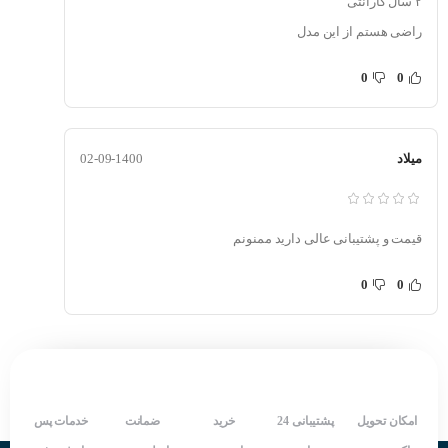
۲ سال گارانتی
سیستم‌های HVAC (فن‌ها، پمپ‌ها)
راضی هستم از این مدل
ماشین‌آلات بالابر صنعتی (جرثقیل، بالابر)
تجهیزات کنترلی (ماشین‌های چاپ، ماشین‌های صافکاری)
0
0
ماشین‌آلات ساخت سیم و کابل (ماشین‌های مفتول‌کشی)
ماشین‌آلات نساجی (ماشین‌های رنگرزی ، ماشین‌های بازکننده و جمع‌کننده رول)
میلاد
02-09-1400
دارند.
قیمت و پشتیبانی عالی دارید ممنونم
0
0
امکان تحویل
پشتیبانی 24
خرید
ضمانت
خدمات پس