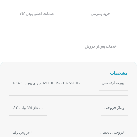
خرید اینترنتی
ضمانت اصلی بودن کالا
خدمات پس از فروش
مشخصات
پورت ارتباطی
,
MODBUS(RTU-ASCII)
دارای پورت RS485
ولتاژ خروجی
سه فاز 380 ولت AC
خروجی دیجیتال
4 خروجی رله