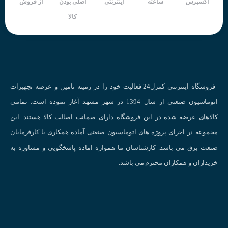
اکسپرس
ساعته
اینترنتی
اصلی بودن
از فروش
کالا
فروشگاه اینترنتی کنترل24 فعالیت خود را در زمینه تامین و عرضه تجهیزات
اتوماسیون صنعتی از سال 1394 در شهر مشهد آغاز نموده است. تمامی
کالاهای عرضه شده در این فروشگاه دارای ضمانت اصالت کالا هستند. این
مجموعه در اجرای پروژه های اتوماسیون صنعتی آماده همکاری با کارفرمایان
صنعت برق می باشد. کارشناسان ما همواره اماده پاسخگویی و مشاوره به
خریداران و همکاران محترم می باشد.
کاربرد اینوتر در صنعت
مزایای استفاده از اینورتر