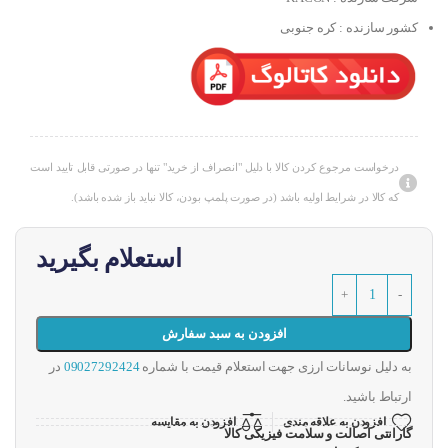
کشور سازنده : کره جنوبی
درخواست مرجوع کردن کالا با دلیل "انصراف از خرید" تنها در صورتی قابل تایید است
که کالا در شرایط اولیه باشد (در صورت پلمپ بودن، کالا نباید باز شده باشد).
استعلام بگیرید
افزودن به سبد سفارش
به دلیل نوسانات ارزی جهت استعلام قیمت با شماره
09027292424
در
ارتباط باشید.
افزودن به علاقه مندی
افزودن به مقایسه
گارانتی اصالت و سلامت فیزیکی کالا