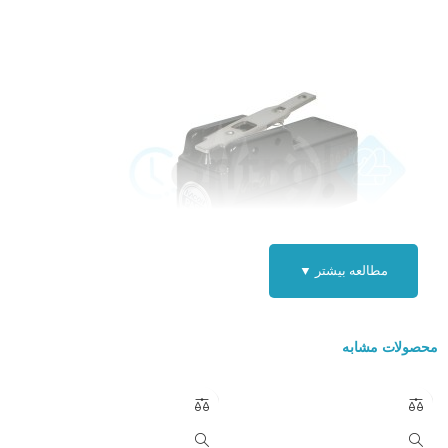
مطالعه بیشتر ▼
تاریخچه میکروسوئیچ :
محصولات مشابه
اولین میکروسوئیچ به وسیله پیتر مک گل در سال ۱۹۳۲ میلادی ساخته شد.
مک گل در شرکت باتری سازی برگس کار می کرد و در سال ۱۹۳۷ میلادی