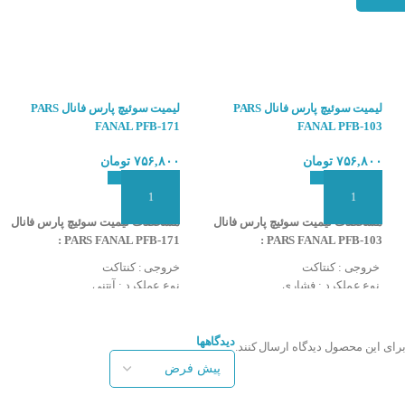
چ :
اری میکروسوئیچ بنا کرد. در حال حاضر شرکت های مختلفی در زمینه ساخت میکروسوئیچ
:
لیمیت سوئیچ پارس فانال PARS
لیمیت سوئیچ پارس فانال PARS
FANAL PFB-171
FANAL PFB-103
 ماشین آلات صنعتی این قطعه الکترونیکی استفاده میشود . میکروسوئیچها یک نوع کلید
۷۵۶,۸۰۰
تومان
۷۵۶,۸۰۰
تومان
ات الکترونیکی می باشد.
روسوئیچ ها بدین گونه می باشد که تا زمانی که فشار روی شاسی میکروسوئیچ قرار گر
افزودن به سبد سفارش
افزودن به سبد سفارش
مشخصات لیمیت سوئیچ پارس فانال
مشخصات لیمیت سوئیچ پارس فانال
PARS FANAL PFB-171 :
PARS FANAL PFB-103 :
 بسته ) و NO ( نرمالی باز ) تعریف شده است .
خروجی : کنتاکت
خروجی : کنتاکت
نوع عملکرد : فشاری
نوع عملکرد : آنتنی
چ :
رطوبت کاری : 85 الی 35 درصد
رطوبت کاری : 85 الی 35 درصد
گارانتی : 2 سال
گارانتی : 2 سال
شرکت سازنده : PARS FANAL
شرکت سازنده : PARS FANAL
دیدگاهها
برای این محصول دیدگاه ارسال کنند.
کشور سازنده : ایران
کشور سازنده : ایران
عملکر آسان