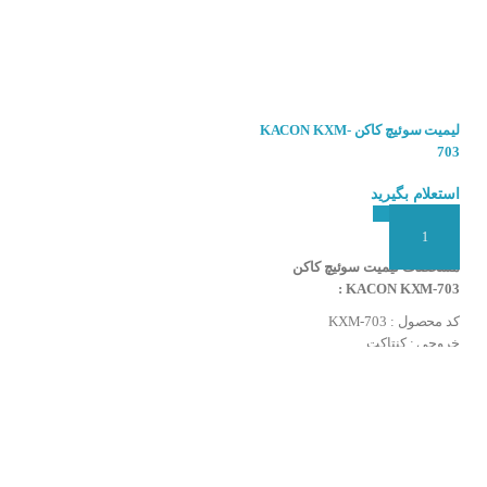
اولین میکروسوئیچ به وسیله پیتر مک گل در سال ۱۹۳۲ میلادی ساخته شد. مک گل در شرکت باتری سازی برگس کار می کرد و در سال ۱۹۳۷ میلادی
 های در حال فعالیت می باشند.
لیمیت سوئیچ کاکن KACON KXM-
لیمیت سوئیچ کاکن KACON KXL-
704
703
 است که وظیفه قطع و یا وصل نمودن
استعلام بگیرید
استعلام بگیرید
فته عمل قطع و یا وصل برق صورت
افزودن به سبد سفارش
افزودن به سبد سفارش
مشخصات لیمیت سوئیچ کاکن
مشخصات میکروسوئیچ کاکن کره
میگیرد و بعد از اینکه فشار از روی شاسی برداشته میشود معکوس حالت اول جریان وصل یا قطع می شود . میکروسوئیچ ها معمولا دارای ۳ پایه
KACON KXM-703 :
جنوبی KACON KXL-704 :
کد محصول : KXM-703
کد محصول : KXL-704
خروجی : کنتاکت
خروجی : کنتاکت
نوع عملکرد : ضربه ای
نوع عملکرد : ضربه ای
دمای کاری : 80 الی 25- درجه سانتی
دمای کاری : 80 الی 25- درجه سانتی
گراد
گراد
رطوبت کاری : 85 الی 35 درصد
رطوبت کاری : 85 الی 35 درصد
شرکت سازنده : KACON
شرکت سازنده : KACON
کشور سازنده : کره جنوبی
کشور سازنده : کره جنوبی