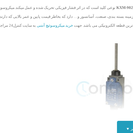
K
نوعی کلید است که در اثر فشار فیزیکی تحریک شده و عمل میکند.میکروسوئی
زمینه بسته بندی، صنعت، آسانسور و… دارد که بخاطر قیمت پایین و عمر بالایی که دارند
 ترین قطعه الکترونیکی می باشد. جهت
خرید میکروسوئیچ آنتنی
به سایت کنترل24 مراجعه کنید.
ر ▼