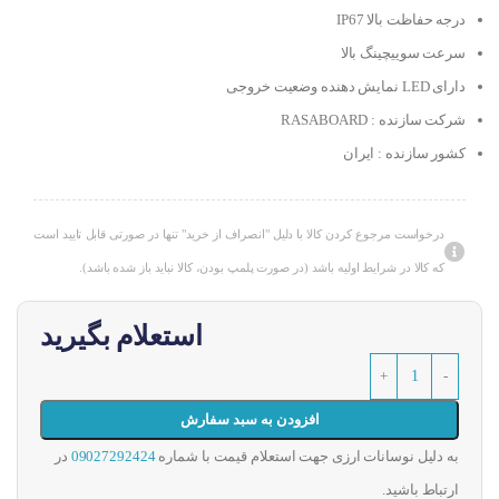
درجه حفاظت بالا IP67
سرعت سوییچینگ بالا
دارای LED نمایش دهنده وضعیت خروجی
شرکت سازنده : RASABOARD
کشور سازنده : ایران
درخواست مرجوع کردن کالا با دلیل "انصراف از خرید" تنها در صورتی قابل تایید است
که کالا در شرایط اولیه باشد (در صورت پلمپ بودن، کالا نباید باز شده باشد).
استعلام بگیرید
افزودن به سبد سفارش
به دلیل نوسانات ارزی جهت استعلام قیمت با شماره
09027292424
در
ارتباط باشید.