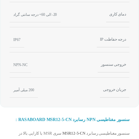
دمای کاری
20- الی 60+ درجه سانتی گراد
درجه حفاظت IP
IP67
خروجی سنسور
NPN-NC
جریان خروجی
200 میلی آمپر
سنسور مغناطیسی NPN رسابرد RASABOARD MSR12-5-CN :
سنسور مغناطیسی رسابرد
MSR12-5-CN
سری MSR با کارایی بالا در