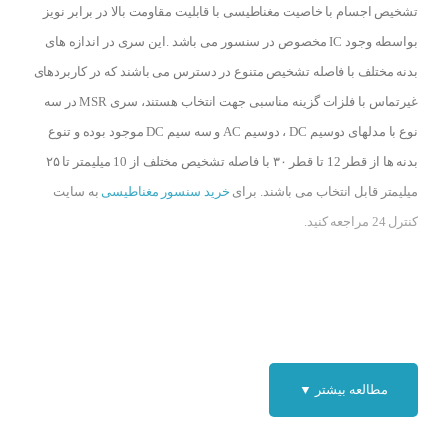
تشخیص اجسام با خاصیت مغناطیسی با قابلیت مقاومت بالا در برابر نویز
بواسطه وجود IC مخصوص در سنسور می باشد .این سری در اندازه های
بدنه مختلف با فاصله تشخیص متنوع در دسترس می باشند که در کاربردهای
غیرتماس با فلزات گزینه مناسبی جهت انتخاب هستند، سری MSR در سه
نوع با مدلهای دوسیم DC ، دوسیم AC و سه سیم DC موجود بوده و تنوع
بدنه ها از قطر 12 تا قطر ۳۰ با فاصله تشخیص مختلف از 10 میلیمتر تا ۲۵
میلیمتر قابل انتخاب می باشند. برای
خرید سنسور مغناطیسی
به سایت
کنترل 24 مراجعه کنید.
مطالعه بیشتر ▼