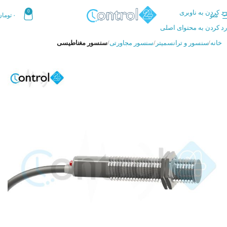
رد کردن به ناوبری
0
منو
۰
تومان
رد کردن به محتوای اصلی
خانه
سنسور و ترانسمیتر
سنسور مجاورتی
سنسور مغناطیسی