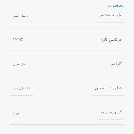
مشخصات
فاصله تشخیص
5 میلی متر
فرکانس کاری
350HZ
گارانتی
یک سال
قطر بدنه سنسور
12 میلی متر
کشور سازنده
ایران