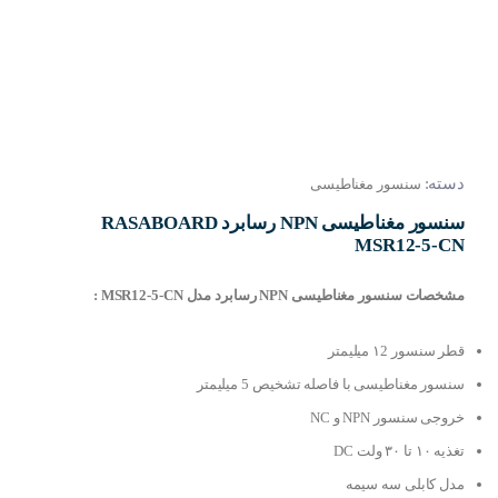
دسته:
سنسور مغناطیسی
سنسور مغناطیسی NPN رسابرد RASABOARD
MSR12-5-CN
مشخصات سنسور مغناطیسی NPN رسابرد مدل MSR12-5-CN :
قطر سنسور ۱2 میلیمتر
سنسور مغناطیسی با فاصله تشخیص 5 میلیمتر
خروجی سنسور NPN و NC
تغذیه ۱۰ تا ۳۰ ولت DC
مدل کابلی سه سیمه