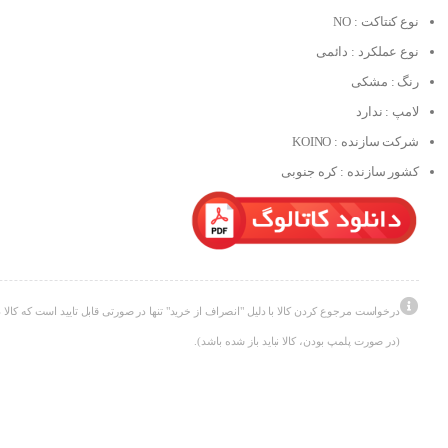
نوع کنتاکت : NO
نوع عملکرد : دائمی
رنگ : مشکی
لامپ : ندارد
شرکت سازنده : KOINO
کشور سازنده : کره جنوبی
درخواست مرجوع کردن کالا با دلیل "انصراف از خرید" تنها در صورتی قابل تایید است که کالا د
(در صورت پلمپ بودن، کالا نباید باز شده باشد).