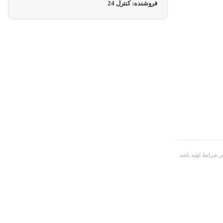
فروشنده: کنترل 24
ر شرایط اولیه باشد