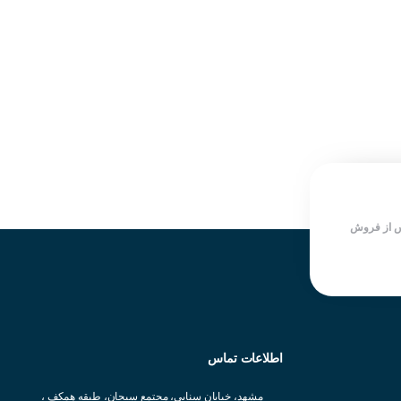
قطر خارجی جهت نصب : 22 میلی
قطر خارجی جهت نصب : 22 میلی
متر
متر
نوع کنتاکت : NO
نوع کنتاکت : NO
نوع عملکرد : دائمی
نوع عملکرد : دائمی
رنگ : مشکی
رنگ : مشکی
لامپ : ندارد
لامپ : ندارد
شرکت سازنده : KOINO
شرکت سازنده : KOINO
کشور سازنده : کره جنوبی
کشور سازنده : کره جنوبی
 از فروش
هر یک می پردازیم:
اطلاعات تماس
مشهد، خیابان سنایی، مجتمع سبحان، طبقه همکف ،