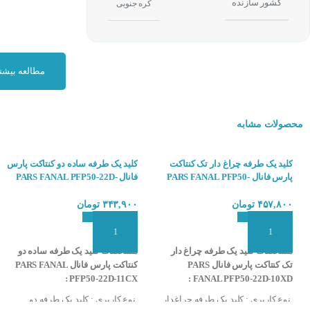
کشور سازنده
کره جنوبی
مطالعه بیشت
کاربرد پوش باتن NS22-S2-L2ALG1A0B :
محصولات مشابه
از
کاربرد پوش باتن
کلید یک طرفه چراغ دار تک کنتاکت
کلید یک طرفه ساده دو کنتاکت پارس
پارس فانال PARS FANAL PFP50-
فانال PARS FANAL PFP50-22D-
در هنگام خرید شست
11CX
22D-10XD
۴۵۷,۸۰۰
تومان
۳۴۳,۹۰۰
تومان
میزان
ولتاژ
لامپ د
قطر بدنه شستی به 
افزودن به سبد سفارش
افزودن به سبد سفارش
مشخصات کلید یک طرفه چراغ دار
مشخصات کلید یک طرفه ساده دو
نوع ( استارت ، اسن
تک کنتاکت پارس فانال PARS
کنتاکت پارس فانال PARS FANAL
انواع و یا تعداد کنت
PFP50-22D-11CX :
FANAL PFP50-22D-10XD :
رنگ
نوع کاربری : کلید یک طرفه چراغدار
نوع کاربری : کلید یک طرفه دو