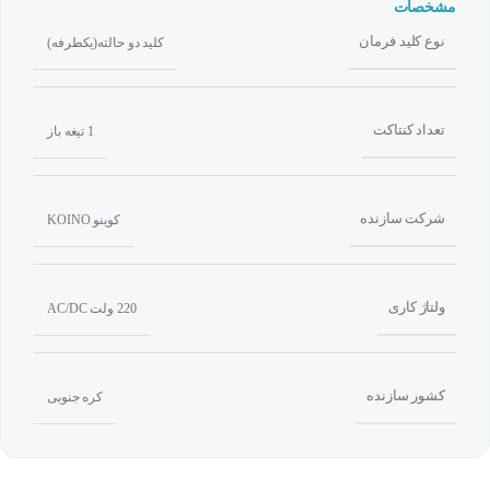
مشخصات
نوع کلید فرمان
کلید دو حالته(یکطرفه)
تعداد کنتاکت
1 تیغه باز
شرکت سازنده
کوینو KOINO
ولتاژ کاری
220 ولت AC/DC
کشور سازنده
کره جنوبی