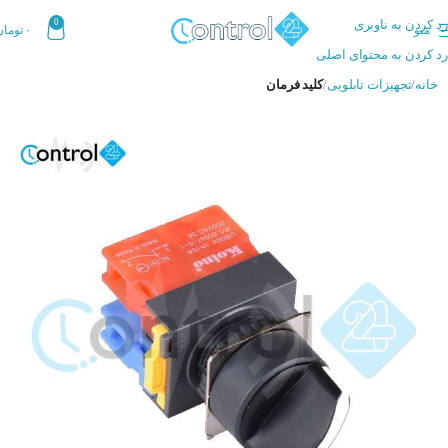
رد کردن به ناوبری
0
منو
۰
تومان
رد کردن به محتوای اصلی
خانه
تجهیزات تابلویی
کلید فرمان