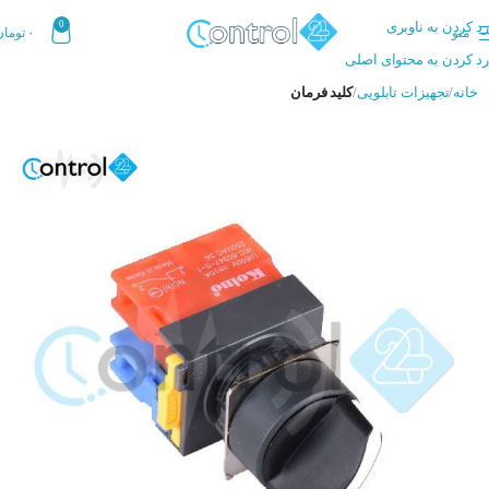
رد کردن به ناوبری
0
منو
۰
تومان
رد کردن به محتوای اصلی
خانه
تجهیزات تابلویی
کلید فرمان