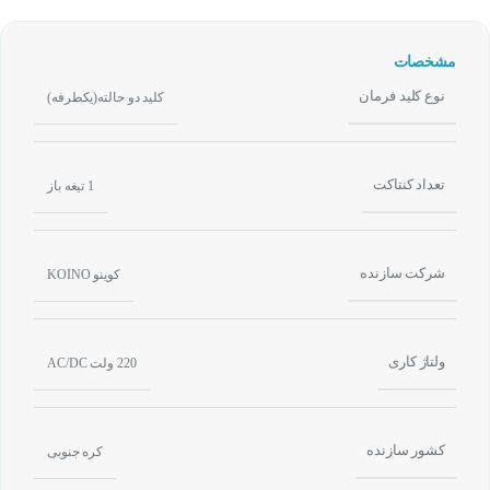
مشخصات
نوع کلید فرمان
کلید دو حالته(یکطرفه)
تعداد کنتاکت
1 تیغه باز
شرکت سازنده
کوینو KOINO
ولتاژ کاری
220 ولت AC/DC
کشور سازنده
کره جنوبی