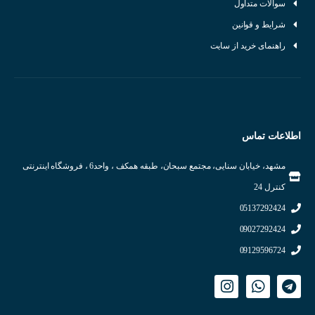
سوالات متداول
شرایط و قوانین
راهنمای خرید از سایت
اطلاعات تماس
مشهد، خیابان سنایی، مجتمع سبحان، طبقه همکف ، واحد6 ، فروشگاه اینترنتی
کنترل 24
05137292424
09027292424
09129596724