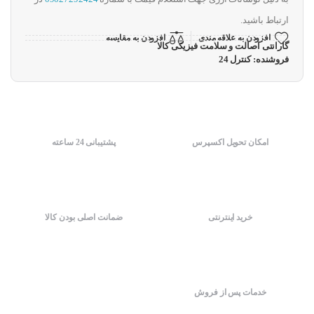
ارتباط باشید.
افزودن به علاقه مندی
افزودن به مقایسه
گارانتی اصالت و سلامت فیزیکی کالا
فروشنده: کنترل 24
امکان تحویل اکسپرس
پشتیبانی 24 ساعته
خرید اینترنتی
ضمانت اصلی بودن کالا
خدمات پس از فروش