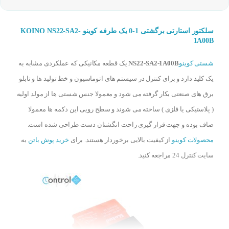
سلکتور استارتی برگشتی 1-0 یک طرفه کوینو KOINO NS22-SA2-
1A00B
شستی کوینو
NS22-SA2-1A00B
یک قطعه مکانیکی که عملکردی مشابه به
یک کلید دارد و برای کنترل در سیستم های اتوماسیون و خط تولید ها و تابلو
برق های صنعتی بکار گرفته می شود و معمولا جنس شستی ها از مولد اولیه
( پلاستیکی یا فلزی ) ساخته می شوند و سطح رویی این دکمه ها معمولا
صاف بوده و جهت قرار گیری راحت انگشتان دست طراحی شده است.
محصولات کوینو
از کیفیت بالایی برخوردار هستند. برای
خرید پوش باتن
به
سایت کنترل 24 مراجعه کنید.