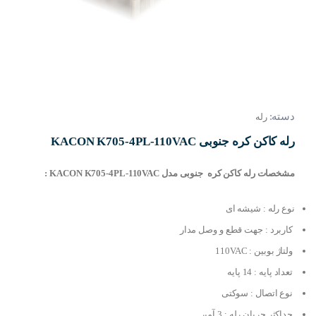
دسته:
رله
رله کاکن کره جنوبی KACON K705-4PL-110VAC
مشخصات رله کاکن کره جنوبی مدل KACON K705-4PL-110VAC :
نوع رله : شیشه ای
کاربرد : جهت قطع و وصل مدار
ولتاژ بوبین : 110VAC
تعداد پایه : 14 پایه
نوع اتصال : سوکتی
حداکثر جریان رله : 3 آمپر