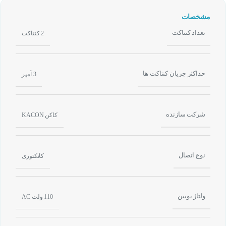
مشخصات
تعداد کنتاکت
2 کنتاکت
حداکثر جریان کنتاکت ها
3 آمپر
شرکت سازنده
کاکن KACON
نوع اتصال
کانکتوری
ولتاژ بوبین
110 ولت AC