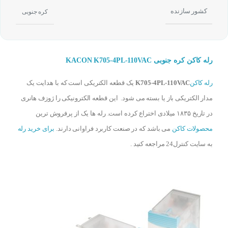
کشور سازنده
کره جنوبی
رله کاکن کره جنوبی KACON K705-4PL-110VAC
رله کاکن
K705-4PL-110VAC
یک قطعه الکتریکی است که با هدایت یک
مدار الکتریکی باز یا بسته می شود. این قطعه الکترونیکی را ژوزف هانری
در تاریخ ۱۸۳۵ میلادی اختراع کرده است. رله ها یک از پرفروش ترین
محصولات کاکن
می باشد که در صنعت کاربرد فراوانی دارند.
برای خرید رله
به سایت کنترل24 مراجعه کنید .