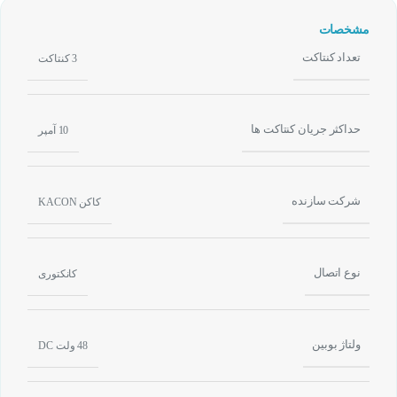
مشخصات
تعداد کنتاکت
3 کنتاکت
حداکثر جریان کنتاکت ها
10 آمپر
شرکت سازنده
کاکن KACON
نوع اتصال
کانکتوری
ولتاژ بوبین
48 ولت DC