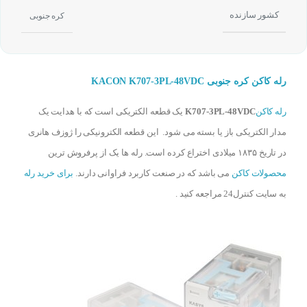
کشور سازنده
کره جنوبی
رله کاکن کره جنوبی KACON K707-3PL-48VDC
رله کاکن
K707-3PL-48VDC
یک قطعه الکتریکی است که با هدایت یک
مدار الکتریکی باز یا بسته می شود. این قطعه الکترونیکی را ژوزف هانری
در تاریخ ۱۸۳۵ میلادی اختراع کرده است. رله ها یک از پرفروش ترین
محصولات کاکن
می باشد که در صنعت کاربرد فراوانی دارند.
برای خرید رله
به سایت کنترل24 مراجعه کنید .