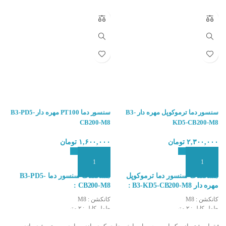
سنسور دما ترموکوپل مهره دار B3-
سنسور دما PT100 مهره دار B3-PD5-
8
CB200-M8
KD5-CB200-M8
۲,۳۰۰,۰۰۰
تومان
۱,۶۰۰,۰۰۰
تومان
۰
افزودن به سبد سفارش
افزودن به سبد سفارش
ا
مشخصات سنسور دما ترموکوپل
مشخصات سنسور دما B3-PD5-
مهره دار B3-KD5-CB200-M8 :
CB200-M8 :
مهر
کانکشن : M8
کانکشن : M8
طو
طول کابل : ۲ متر
طول کابل : ۲ متر
کا
زمان واکنش : سریع
نوع کابل : BLF ایتالیا
طو