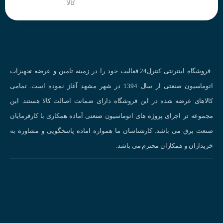
کالا
فروشگاه اینترنتی کنترل24 فعالیت خود را در زمینه تامین و عرضه تجهیزات
اتوماسیون صنعتی از سال 1394 در شهر مشهد آغاز نموده است. تمامی
کالاهای عرضه شده در این فروشگاه دارای ضمانت اصالت کالا هستند. این
مجموعه در اجرای پروژه های اتوماسیون صنعتی آماده همکاری با کارفرمایان
صنعت برق می باشد. کارشناسان ما همواره اماده پاسخگویی و مشاوره به
خریداران و همکاران محترم می باشد.
PT100 جومو
نحوه کارکرد سنسور دما :