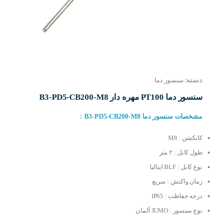
دسته:
سنسور دما
سنسور دما PT100 مهره دار B3-PD5-CB200-M8
مشخصات سنسور دما B3-PD5-CB200-M8 :
کانکشن : M8
طول کابل : ۲ متر
نوع کابل : BLF ایتالیا
زمان واکنش : سریع
درجه حفاظت : IP65
نوع سنسور : JUMO آلمان