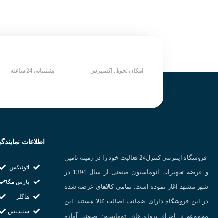
امکان تحویل اکسپرس
پشتیبانی 24 ساعته
اطلاعات نمایندگ
فروشگاه اینترنتی کنترل24 فعالیت خود را در زمینه تامین
آتونیکس
و عرضه تجهیزات اتوماسیون صنعتی از سال 1394 در
پارس مگا
شهر مشهد آغاز نموده است. تمامی کالاهای عرضه شده
هاگلر
در این فروشگاه دارای ضمانت اصالت کالا هستند. این
سنسیس
مجموعه در اجرای پروژه های اتوماسیون صنعتی آماده