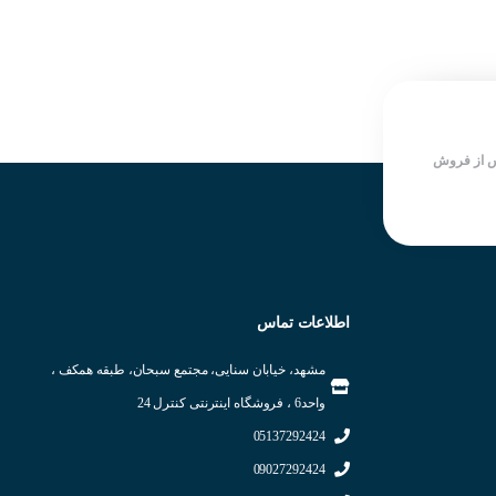
 از فروش
اطلاعات تماس
مشهد، خیابان سنایی، مجتمع سبحان، طبقه همکف ،
واحد6 ، فروشگاه اینترنتی کنترل 24
05137292424
09027292424