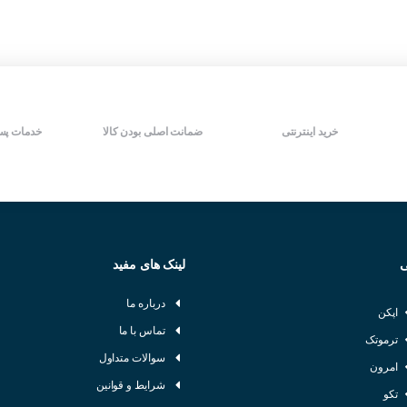
خرید اینترنتی
ضمانت اصلی بودن کالا
خدمات پس
ی
لینک های مفید
درباره ما
اپکن
تماس با ما
ترموتک
سوالات متداول
امرون
شرایط و قوانین
تکو