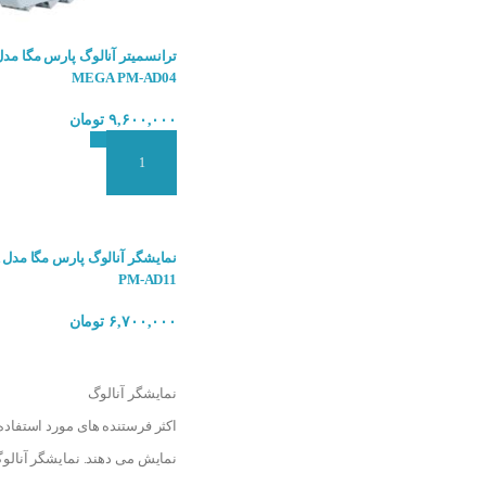
MEGA PM-AD04
۹,۶۰۰,۰۰۰
تومان
افزودن به سبد سفارش
PM-AD11
۶,۷۰۰,۰۰۰
تومان
انتخاب گزینه ها
نمایشگر آنالوگ
اکثر فرستنده های مورد استفاده
نمایش می دهند. نمایشگر آنالوگ دارای ورودی سیگنال 0 ال 20 میلی آمپر، 0 تا 4 میلی آمپر، 0 تا 10 ولت و 0 تا 