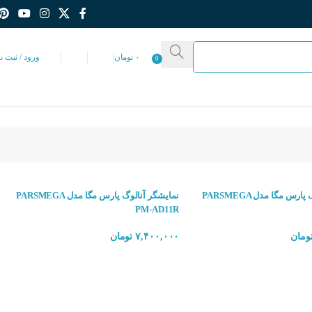
۰
تومان
ورود / ثبت ن
0
نمایشگر آنالوگ پارس مگا مدل PARSMEGA
نمایشگر آنالوگ پارس مگا مدل PARSMEGA
PM-AD11R
ومان
۷,۴۰۰,۰۰۰
تومان
انتخاب گزینه ها