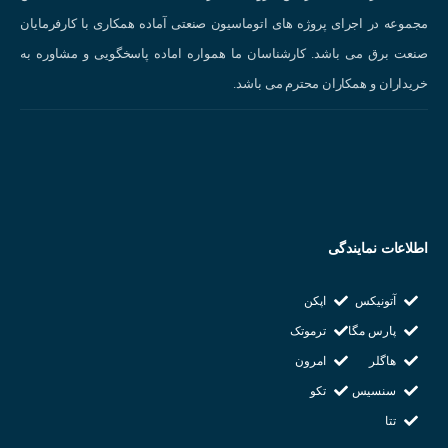
مجموعه در اجرای پروژه های اتوماسیون صنعتی آماده همکاری با کارفرمایان
صنعت برق می باشد. کارشناسان ما همواره اماده پاسخگویی و مشاوره به
خریداران و همکاران محترم می باشد.
اطلاعات نمایندگی
آتونیکس
اپکن
پارس مگا
ترموتک
هاگلر
امرون
سنسیس
تکو
تتا