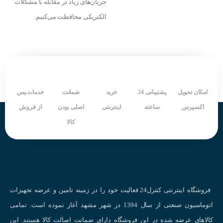
جریان‌های زیاد در مقابله با مشکلات
الکتریکی محافظت می‌کنیم.
امکان تحویل
پشتیبانی 24
خرید
ضمانت
خدمات پس
اکسپرس
ساعته
اینترنتی
اصلی بودن
از فروش
کالا
فروشگاه اینترنتی کنترل24 فعالیت خود را در زمینه تامین و عرضه تجهیزات
اتوماسیون صنعتی از سال 1394 در شهر مشهد آغاز نموده است. تمامی
کالاهای عرضه شده در این فروشگاه دارای ضمانت اصالت کالا هستند. این