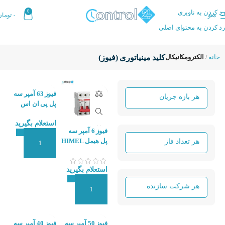
رد کردن به ناوبری
0
منو
۰
تومان
رد کردن به محتوای اصلی
خانه
الکترومکانیکال
کلید مینیاتوری (فیوز)
فیوز 63 آمپر سه
پل پی ان اس
PNS PNB-63-
استعلام بگیرید
C63-3P-6KA
فیوز 6 آمپر سه
پل هیمل HIMEL
افزودن به سبد سفارش
HDB6S-6
استعلام بگیرید
افزودن به سبد سفارش
فیوز 50 آمپر سه
فیوز 40 آمپر سه