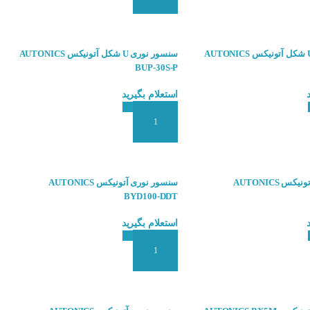
سنسور نوری U شکل آتونیکس AUTONICS
سنسور نوری U شکل آتونیکس AUTONICS
BUP-30S-P
استعلام بگیرید
 سفارش
افزودن به سبد سفارش
سنسور نوری آتونیکس AUTONICS
سنسور نوری آتونیکس AUTONICS
BYD100-DDT
استعلام بگیرید
 سفارش
افزودن به سبد سفارش