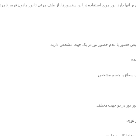
 بر آنها دارد. نور مورد استفاده در این سنسورها، از طیف مرئی تا نور مادون قرمز نامرئی
شخیص حضور یا عدم حضور نور در یک جهت مشخص دارند.
ده:
 یک سطح یا جسم مشخص.
 نور در دو جهت مختلف.
 نوری:
 نقاط کاربرد دارند.