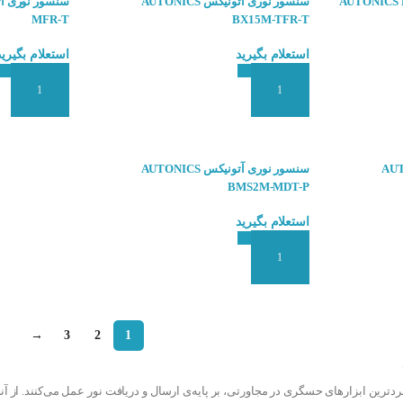
ونیکس AUTONICS BYD50-
سنسور نوری آتونیکس AUTONICS
MFR-T
BX15M-TFR-T
استعلام بگیرید
استعلام بگیرید
افزودن به سبد سفارش
افزودن به سبد
 AUTONICS
سنسور نوری آتونیکس AUTONICS
BMS2M-MDT-P
استعلام بگیرید
افزودن به سبد سفارش
→
3
2
1
دترین ابزارهای حسگری در مجاورتی، بر پایه‌ی ارسال و دریافت نور عمل می‌کنند. از آ