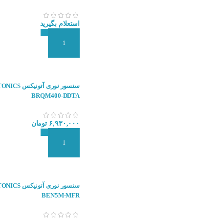
استعلام بگیرید
افزودن به سبد سفارش
سنسور نوری آتونیکس
BRQM400-DDTA
۶,۹۳۰,۰۰۰
تومان
افزودن به سبد سفارش
سنسور نوری آتونیکس
BEN5M-MFR