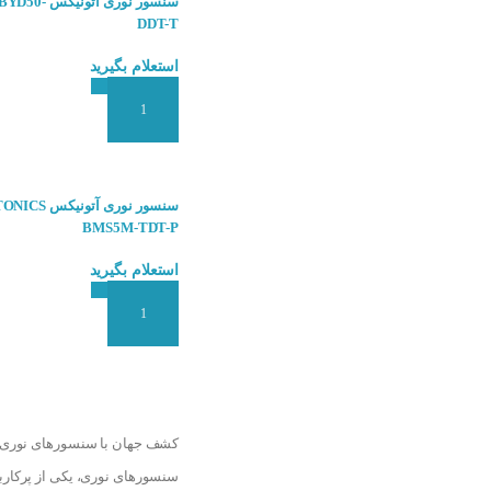
سنسور نوری آت
DDT-T
استعلام بگیرید
افزودن به سبد سفارش
سنسور نوری آتونیکس
BMS5M-TDT-P
استعلام بگیرید
افزودن به سبد سفارش
کشف جهان با سنسورهای نوری
سنسورهای نوری، یکی از پرکاربر