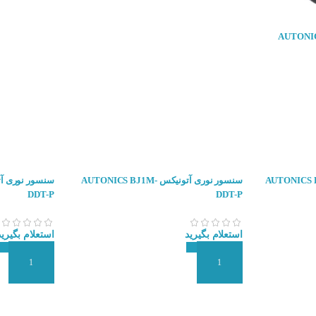
یکس AUTONICS BS5-
ونیکس AUTONICS BJ15M-
سنسور نوری آتونیکس AUTONICS BJ1M-
DDT-P
DDT-P
استعلام بگیرید
استعلام بگیرید
افزودن به سبد سفارش
افزودن به سبد