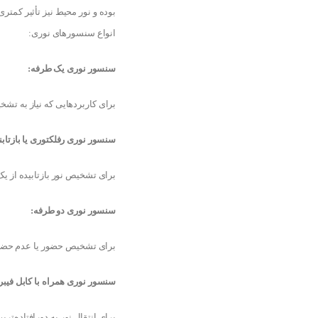
بوده و نور محیط نیز تأثیر کمتری
انواع سنسورهای نوری:
سنسور نوری یک طرفه:
برای کاربردهایی که نیاز به ت
سنسور نوری رفلکتوری یا بازتابن
برای تشخیص نور بازتابیده از
سنسور نوری دو طرفه:
برای تشخیص حضور یا عدم حضور
سنسور نوری همراه با کابل فیبر
برای انتقال نور به دورافتاده‌ترین