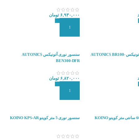
۶,۹۳۰,۰۰۰
تومان
 سفارش
افزودن به سبد سفارش
سنسور نوری آتونیکس AUTONICS BR100-
سنسور نوری آتونیکس AUTONICS
BEN300-DFR
۶,۸۲۰,۰۰۰
تومان
 سفارش
افزودن به سبد سفارش
سنسور نوری 60 سانتی متر کوینو KOINO
سنسور نوری 5 متر کوینو KOINO KPS-AR