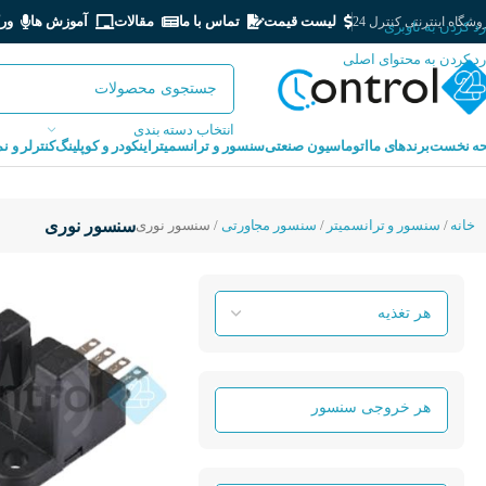
لیست قیمت
تماس با ما
مقالات
آموزش ها
ور
شگاه اینترنتی کنترل 24
رد کردن به ناوبری
رد کردن به محتوای اصلی
انتخاب دسته بندی
ه نخست
برندهای ما
اتوماسیون صنعتی
سنسور و ترانسمیتر
اینکودر و کوپلینگ
کنترلر و ن
خانه
سنسور و ترانسمیتر
سنسور مجاورتی
سنسور نوری
سنسور نوری