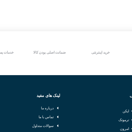
خرید اینترنتی
ضمانت اصلی بودن کالا
خدمات پس
ی
لینک های مفید
درباره ما
اپکن
تماس با ما
ترموتک
سوالات متداول
امرون