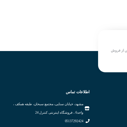
 از فروش
اطلاعات تماس
مشهد، خیابان سنایی، مجتمع سبحان، طبقه همکف ،
واحد6 ، فروشگاه اینترنتی کنترل 24
05137292424