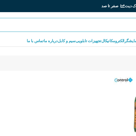
ک دیت
صفر تا صد
مایشگر
الکترومکانیکال
تجهیزات تابلویی
سیم و کابل
درباره ما
تماس با ما