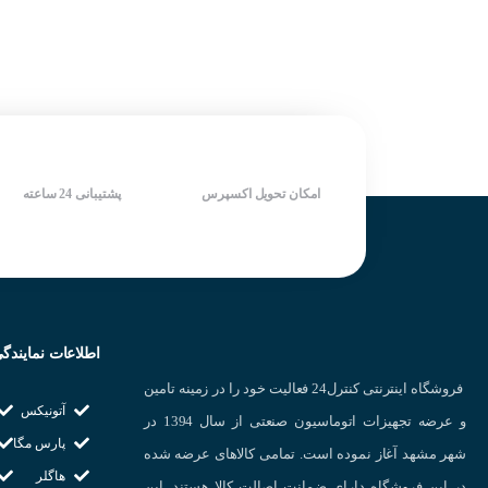
امکان تحویل اکسپرس
پشتیبانی 24 ساعته
اطلاعات نمایندگ
فروشگاه اینترنتی کنترل24 فعالیت خود را در زمینه تامین
آتونیکس
و عرضه تجهیزات اتوماسیون صنعتی از سال 1394 در
پارس مگا
شهر مشهد آغاز نموده است. تمامی کالاهای عرضه شده
هاگلر
در این فروشگاه دارای ضمانت اصالت کالا هستند. این