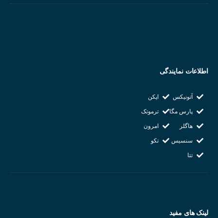
اطلاعات نمایندگی
آتونیکس
اپکن
پارس مگا
ترموتک
هاگلر
امرون
سنسیس
تکو
تتا
لینک های مفید