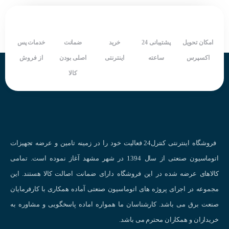
امکان تحویل
پشتیبانی 24
خرید
ضمانت
خدمات پس
اکسپرس
ساعته
اینترنتی
اصلی بودن
از فروش
کالا
فروشگاه اینترنتی کنترل24 فعالیت خود را در زمینه تامین و عرضه تجهیزات
اتوماسیون صنعتی از سال 1394 در شهر مشهد آغاز نموده است. تمامی
کالاهای عرضه شده در این فروشگاه دارای ضمانت اصالت کالا هستند. این
مجموعه در اجرای پروژه های اتوماسیون صنعتی آماده همکاری با کارفرمایان
صنعت برق می باشد. کارشناسان ما همواره اماده پاسخگویی و مشاوره به
خریداران و همکاران محترم می باشد.