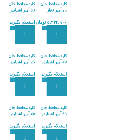
کلید محافظ جان
کلید محافظ جان
25 آمپر 3فاز
63 آمپر اشنایدر
چینت CHINT
SCHNEIDER
۵,۲۳۴,۹۰۰
تومان
استعلام بگیرید
A9R50463
NL1-63 4P 25A
30MA AC Type
6KA
افزودن به سبد سفارش
افزودن به سبد سفارش
کلید محافظ جان
کلید محافظ جان
40 آمپر اشنایدر
25 آمپر اشنایدر
SCHNEIDER
SCHNEIDER
استعلام بگیرید
استعلام بگیرید
A9R50425
A9R50440
افزودن به سبد سفارش
افزودن به سبد سفارش
کلید محافظ جان
کلید محافظ جان
63 آمپر اشنایدر
40 آمپر اشنایدر
SCHNEIDER
SCHNEIDER
استعلام بگیرید
استعلام بگیرید
A9R50240
A9R41263