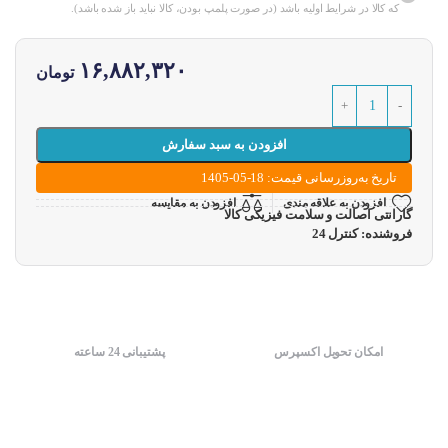
که کالا در شرایط اولیه باشد (در صورت پلمپ بودن، کالا نباید باز شده باشد).
۱۶,۸۸۲,۳۲۰
تومان
افزودن به سبد سفارش
تاریخ به‌روزرسانی قیمت: 18-05-1405
افزودن به علاقه مندی
افزودن به مقایسه
گارانتی اصالت و سلامت فیزیکی کالا
فروشنده: کنترل 24
امکان تحویل اکسپرس
پشتیبانی 24 ساعته