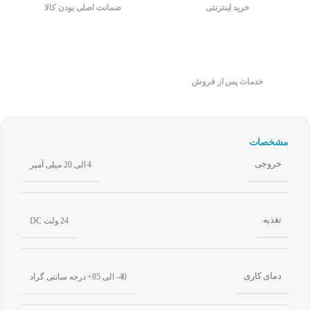
خرید اینترنتی
ضمانت اصلی بودن کالا
خدمات پس از فروش
مشخصات
خروجی
4 الی 20 میلی آمپر
تغذیه
24 ولت DC
دمای کاری
40- الی 85+ درجه سانتی گراد