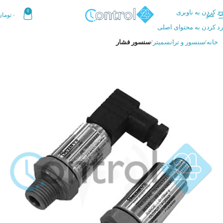
رد کردن به ناوبری
0
منو
۰
تومان
رد کردن به محتوای اصلی
خانه
سنسور و ترانسمیتر
سنسور فشار