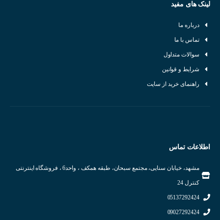
لینک های مفید
درباره ما
تماس با ما
سوالات متداول
شرایط و قوانین
راهنمای خرید از سایت
اطلاعات تماس
مشهد، خیابان سنایی، مجتمع سبحان، طبقه همکف ، واحد6 ، فروشگاه اینترنتی
کنترل 24
05137292424
09027292424