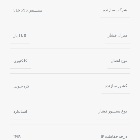
شرکت سازنده
سنسیس SENSYS
میزان فشار
0 تا 1 بار
نوع اتصال
کانکتوری
کشور سازنده
کره جنوبی
نوع سنسور فشار
استاندارد
درجه حفاظت IP
IP65