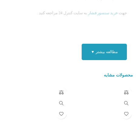
جهت
خرید سنسور فشار
به سایت کنترل 24 مراجعه کنید .
مطالعه بیشتر ▼
محصولات مشابه
ساختار و عملکرد سنسور فشار SENSYS :