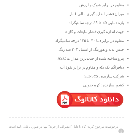
مقاوم در برابر شوک و لرزش
میزان فشار اندازه گیری ۰ الی 1 بار
بازه دمایی 40- تا 85 درجه سانتیگراد
جهت اندازه گیری فشار مایعات و گاز ها
مقاوم در برابر دما ۴۰- تا ۱۲۵ درجه سانتیگراد
جنس بدنه و هوزینگ از استیل ۳۰۴ ضد زنگ
پیزو ساخته شده از جدیدترین مدارات ASIC
دیافراگم یک تکه و مقاوم در برابر نفوذ آب
شرکت سازنده : SENSYS
کشور سازنده : کره جنوبی
درخواست مرجوع کردن کالا با دلیل "انصراف از خرید" تنها در صورتی قابل تایید است