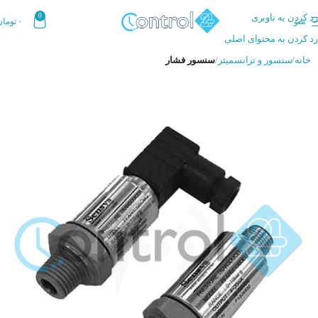
رد کردن به ناوبری
0
منو
۰
تومان
رد کردن به محتوای اصلی
خانه
سنسور و ترانسمیتر
سنسور فشار