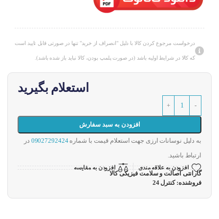
درخواست مرجوع کردن کالا با دلیل "انصراف از خرید" تنها در صورتی قابل تایید است
که کالا در شرایط اولیه باشد (در صورت پلمپ بودن، کالا نباید باز شده باشد).
استعلام بگیرید
افزودن به سبد سفارش
به دلیل نوسانات ارزی جهت استعلام قیمت با شماره
09027292424
در
ارتباط باشید.
افزودن به علاقه مندی
افزودن به مقایسه
گارانتی اصالت و سلامت فیزیکی کالا
فروشنده: کنترل 24