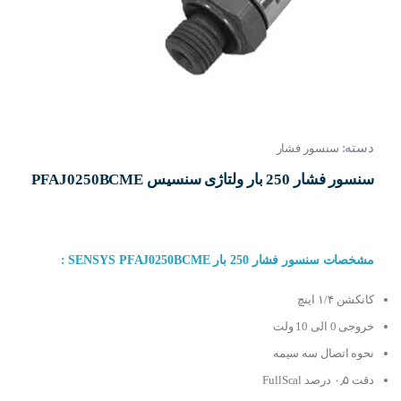
دسته:
سنسور فشار
سنسور فشار 250 بار ولتاژی سنسیس PFAJ0250BCME
مشخصات سنسور فشار 250 بار SENSYS PFAJ0250BCME :
کانکشن ۱/۴ اینچ
خروجی 0 الی 10 ولت
نحوه اتصال سه سیمه
دقت ۰٫۵ درصد FullScal