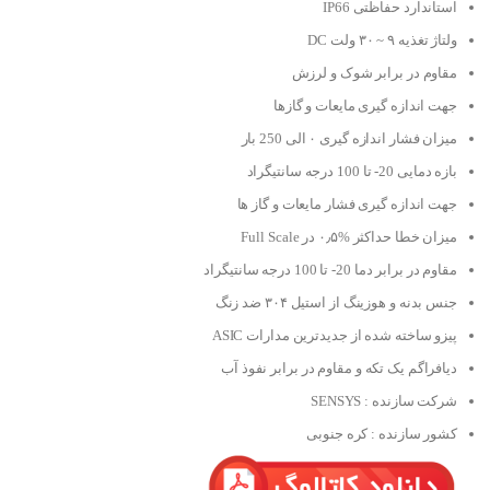
استاندارد حفاظتی IP66
ولتاژ تغذیه ۹ ~ ۳۰ ولت DC
مقاوم در برابر شوک و لرزش
جهت اندازه گیری مایعات و گازها
میزان فشار اندازه گیری ۰ الی 250 بار
بازه دمایی 20- تا 100 درجه سانتیگراد
جهت اندازه گیری فشار مایعات و گاز ها
میزان خطا حداکثر %۰٫۵ در Full Scale
مقاوم در برابر دما 20- تا 100 درجه سانتیگراد
جنس بدنه و هوزینگ از استیل ۳۰۴ ضد زنگ
پیزو ساخته شده از جدیدترین مدارات ASIC
دیافراگم یک تکه و مقاوم در برابر نفوذ آب
شرکت سازنده : SENSYS
کشور سازنده : کره جنوبی