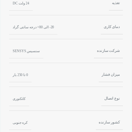
تغذیه
24 ولت DC
دمای کاری
20- الی 80+ درجه سانتی گراد
شرکت سازنده
سنسیس SENSYS
میزان فشار
0 تا 250 بار
نوع اتصال
کانکتوری
کشور سازنده
کره جنوبی