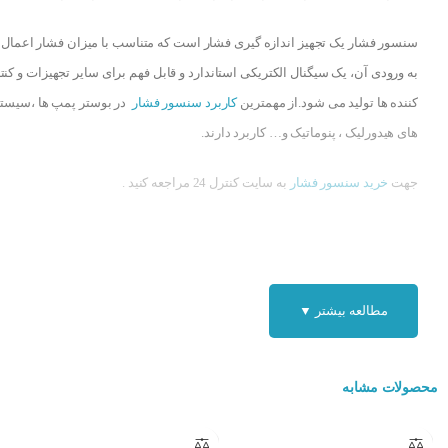
سنسور فشار یک تجهیز اندازه گیری فشار است که متناسب با میزان فشار اعمال
به ورودی آن، یک سیگنال الکتریکی استاندارد و قابل فهم برای سایر تجهیزات و کنت
کننده ها تولید می شود.از مهمترین
کاربرد سنسور فشار
در بوستر پمپ ها ،سیست
های هیدورلیک ، پنوماتیک و… کاربرد دارند.
جهت
خرید سنسور فشار
به سایت کنترل 24 مراجعه کنید .
مطالعه بیشتر ▼
محصولات مشابه