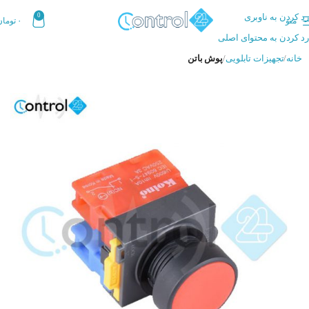
رد کردن به ناوبری
0
منو
۰
تومان
رد کردن به محتوای اصلی
خانه
تجهیزات تابلویی
پوش باتن