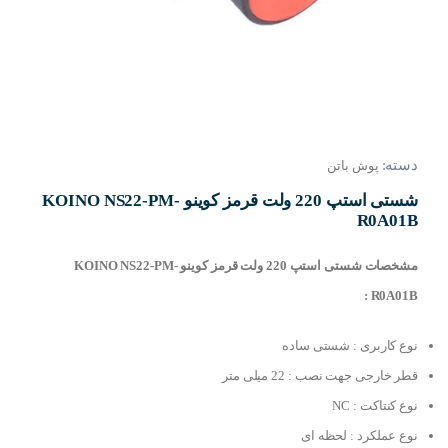
دسته:
پوش باتن
شستی استپ 220 ولت قرمز کوینو KOINO NS22-PM-
R0A01B
مشخصات شستی استپ 220 ولت قرمز کوینو KOINO NS22-PM-
R0A01B :
نوع کاربری : شستی ساده
قطر خارجی جهت نصب : 22 میلی متر
نوع کنتاکت : NC
نوع عملکرد : لحظه ای