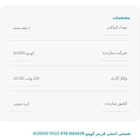
مشخصات
تعداد کنتاکت
1 تیغه بسته
شرکت سازنده
کوینو KOINO
ولتاژ کاری
220 ولت AC/DC
کشور سازنده
کره جنوبی
شستی استپ قرمز کوینو KOINO NS22-PM-R0A01B