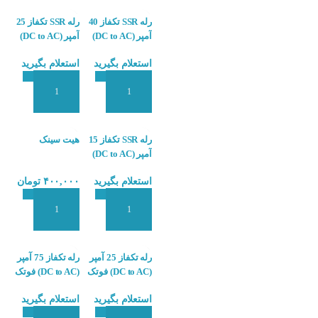
رله SSR تکفاز 40
رله SSR تکفاز 25
آمپر (DC to AC)
آمپر (DC to AC)
آتونیکس
آتونیکس
استعلام بگیرید
استعلام بگیرید
AUTONICS
AUTONICS
SR1-1225
SR1-1240
افزودن به سبد سفارش
افزودن به سبد سفارش
رله SSR تکفاز 15
هیت سینک
آمپر (DC to AC)
آتونیکس
استعلام بگیرید
۴۰۰,۰۰۰
تومان
AUTONICS
SR1-1215
افزودن به سبد سفارش
افزودن به سبد سفارش
رله تکفاز 25 آمپر
رله تکفاز 75 آمپر
(DC to AC) فوتک
(DC to AC) فوتک
Fotek SSR-
Fotek SSR-
استعلام بگیرید
استعلام بگیرید
75DA
25DA