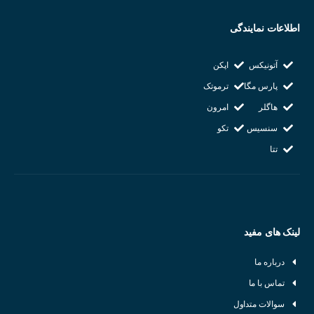
اطلاعات نمایندگی
آتونیکس
اپکن
پارس مگا
ترموتک
هاگلر
امرون
سنسیس
تکو
تتا
لینک های مفید
درباره ما
تماس با ما
سوالات متداول