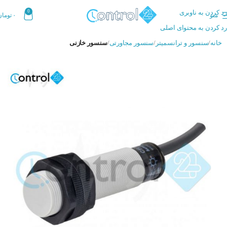
رد کردن به ناوبری
0
منو
۰
تومان
رد کردن به محتوای اصلی
خانه
سنسور و ترانسمیتر
سنسور مجاورتی
سنسور خازنی