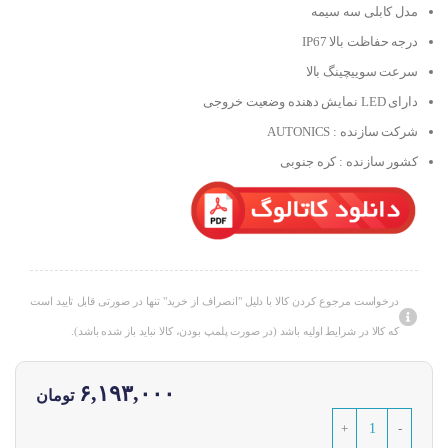
مدل کابلی سه سیمه
درجه حفاظت بالا IP67
سرعت سوییچینگ بالا
دارای LED نمایش دهنده وضعیت خروجی
شرکت سازنده : AUTONICS
کشور سازنده : کره جنوبی
درخواست مرجوع کردن کالا با دلیل "انصراف از خرید" تنها در صورتی قابل تایید است
که کالا در شرایط اولیه باشد (در صورت پلمپ بودن، کالا نباید باز شده باشد).
۶,۱۹۳,۰۰۰
تومان