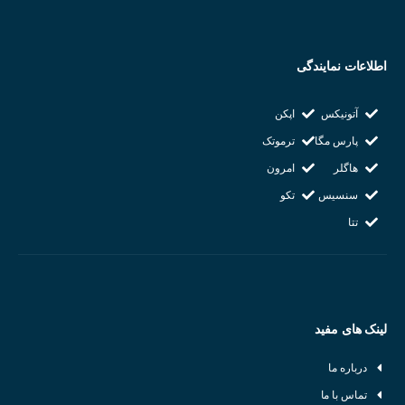
اطلاعات نمایندگی
آتونیکس
اپکن
پارس مگا
ترموتک
هاگلر
امرون
سنسیس
تکو
تتا
لینک های مفید
درباره ما
تماس با ما