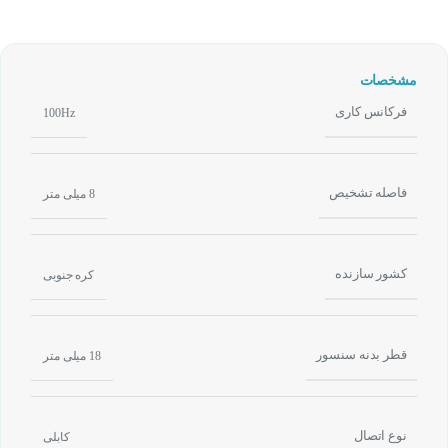
مشخصات
فرکانس کاری
100Hz
فاصله تشخیص
8 میلی متر
کشور سازنده
کره جنوبی
قطر بدنه سنسور
18 میلی متر
نوع اتصال
کابلی