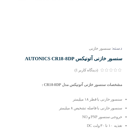
دسته:
سنسور خازنی
سنسور خازنی آتونیکس AUTONICS CR18-8DP
(دیدگاه کاربر
1
)
مشخصات سنسور خازنی آتونیکس مدل CR18-8DP :
سنسور خازنی با قطر ۱۸ میلیمتر
سنسور خازنی با فاصله تشخیص ۸ میلیمتر
خروجی سنسور PNP و NO
تغذیه ۱۰ تا ۳۰ ولت DC