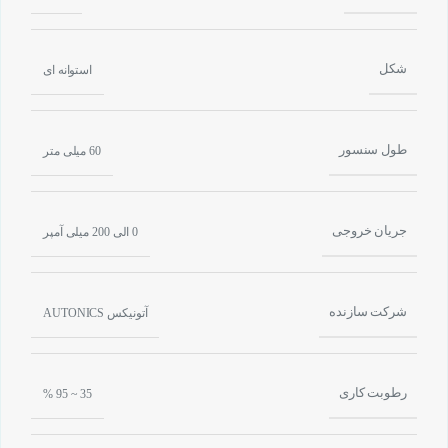
شکل
استوانه ای
طول سنسور
60 میلی متر
جریان خروجی
0 الی 200 میلی آمپر
شرکت سازنده
آتونیکس AUTONICS
رطوبت کاری
35 ~ 95 %