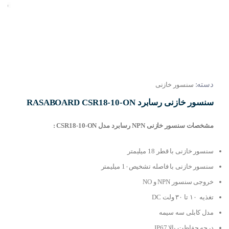
دسته:
سنسور خازنی
سنسور خازنی رسابرد RASABOARD CSR18-10-ON
مشخصات سنسور خازنی NPN رسابرد مدل CSR18-10-ON :
سنسور خازنی با قطر 18 میلیمتر
سنسور خازنی با فاصله تشخیص1۰ میلیمتر
خروجی سنسور NPN و NO
تغذیه ۱۰ تا ۳۰ ولت DC
مدل کابلی سه سیمه
درجه حفاظت بالا IP67