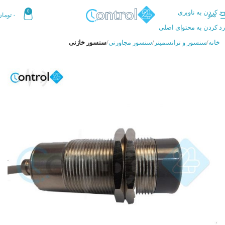
رد کردن به ناوبری
0
منو
۰
تومان
رد کردن به محتوای اصلی
خانه
سنسور و ترانسمیتر
سنسور مجاورتی
سنسور خازنی