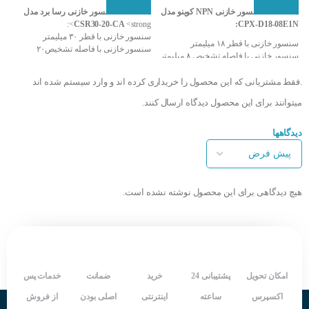
افزودن به سبد سفارش
افزودن به سبد سفارش
ا
مشخصات سنسور خازنی NPN کوینو مدل
مشخصات سنسور خازنی رسا برد مدل
:
CSR30-20-CA
<strong>:
CPX-D18-08E1N:
سنسور خازنی با قطر ۳۰ میلیمتر
سن
سنسور خازنی با قطر ۱۸ میلیمتر
سنسور خازنی با فاصله تشخیص۲۰
سن
سنسور خازنی با فاصله تشخیص ۸ میلیمتر
میلیمتر
خر
خروجی سنسور NPN و NO
خروجی سنسور NC
تغذی
.فقط مشتریانی که این محصول را خریداری کرده اند و وارد سیستم شده اند
تغذیه ۱۰ تا ۳۰ ولت DC
تغذیه ۱۰ تا 250 ولت AC
م
مدل کابلی سه سیمه
مدل کابلی دو سیمه
در
میتوانند برای این محصول دیدگاه ارسال کنند.
درجه حفاظت بالا IP67
درجه حفاظت بالا IP67
س
سرعت سوییچینگ بالا
سرعت سوییچینگ بالا
دارای 
دارای LED نمایش دهنده وضعیت خروجی
دیدگاهها
دارای LED نمایش دهنده وضعیت خروجی
شر
شرکت سازنده : KOINO
style="font-size: 16px;">دارای یکسال
ک
کشور سازنده : کره جنوبی
گارانتی
شرکت سازنده : RASABOARD
کشور سازنده : ایران
هیچ دیدگاهی برای این محصول نوشته نشده است.
امکان تحویل
پشتیبانی 24
خرید
ضمانت
خدمات پس
اکسپرس
ساعته
اینترنتی
اصلی بودن
از فروش