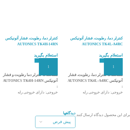
له
ON/ و یا PID
کنترلر دما، رطوبت، فشار آتونیکس
کنترلر دما، رطوبت، فشار آتونیکس
وبت، فشار آتونیکس AUTONICS TK4M-14RN :
AUTONICS TK4H-14RN
AUTONICS TK4L-A4RC
جی رله
استعلام بگیرید
استعلام بگیرید
افزودن به سبد سفارش
افزودن به سبد سفارش
مشخصات کنترلر دما، رطوبت، فشار
مشخصات کنترلر دما رطوبت و فشار
آتونیکس AUTONICS TK4L-A4RC
آتونیکس AUTONICS TK4H-14RN
:
:
ارم
خروجی: دارای خروجی رله
خروجی: دارای خروجی رله
نوع سنسور : PT100 و ترموکوپل (
نوع سنسور : PT100 و ترموکوپل (
سری K، J، L ) ورودی ولتاژی و
سری K، J، L ) ورودی ولتاژی و
جریانی
جریانی
دیدگاهها
برای این محصول دیدگاه ارسال کنند.
قابلیت: دارای ۲ نمایشگر
قابلیت: دارای ۲ نمایشگر
رنج اندازه گیری : ۰ تا ۹۹۹٫۹ درجه
رنج اندازه گیری : ۰ تا ۹۹۹٫۹ درجه
سانتیگراد
سانتیگراد