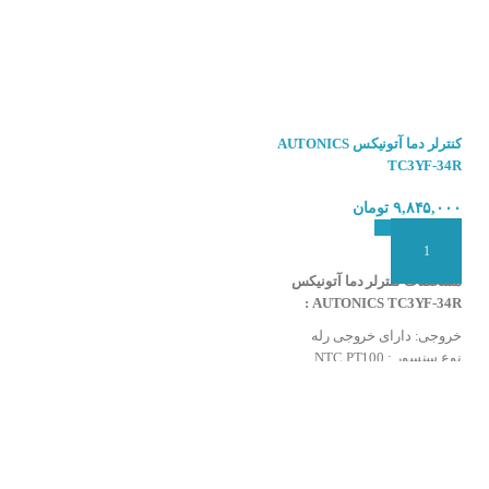
مولتی سنسور (قابلیت اتصال انواع سنسور RTD ، ترموکوپل ) و انواع ورودی های آنالوگ جریانی (۲۰-۴ و ۲۰-۰ میلی آمپر) و ولتاژی (۱۰-۰ ، ۵-۰ ، ۵-۱
کنترلر دما آتونیکس AUTONICS
کنترلر دما آتونیکس AUTONICS
TCN4H-22R
TC3YF-34R
۹,۸۴۵,۰۰۰
تومان
استعلام بگیرید
افزودن به سبد سفارش
افزودن به سبد سفارش
مشخصات کنترلر دما آتونیکس
مشخصات کنترلر دما آتونیکس
AUTONICS TCN4H-22R :
AUTONICS TC3YF-34R :
خروجی: دارای خروجی رله و SSR
خروجی: دارای خروجی رله
نوع سنسور : PT100 و ترموکوپل (
نوع سنسور : NTC PT100
سری K، J، L )
قابلیت: تک نمایشگر (نمایش دمای
قابلیت: تک نمایشگر (نمایش دمای
سنسور)
سنسور ودما تنظیمی مجزا از هم)
رنج اندازه گیری : نوع سنسور NTC:
رنج اندازه گیری : 100- تا 1200 درجه
از ۴۰- الی ۹۹٫۹ درجه سانتی گراد
سانتیگراد
(۴۰- الی ۲۱۲ درجه فارنهایت)
دارای ۲ خروجی آلارم
نوع سنسور PTC: از ۹۹٫۹- الی ۹۹٫۹