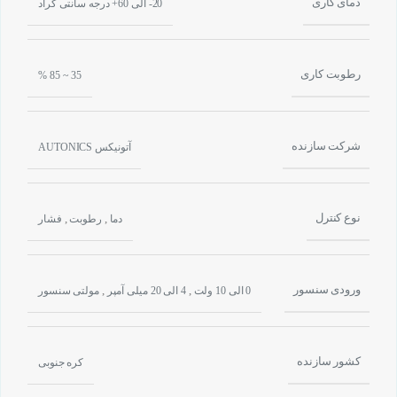
دمای کاری
20- الی 60+ درجه سانتی گراد
رطوبت کاری
35 ~ 85 %
شرکت سازنده
آتونیکس AUTONICS
نوع کنترل
,
,
دما
رطوبت
فشار
ورودی سنسور
,
,
0 الی 10 ولت
4 الی 20 میلی آمپر
مولتی سنسور
کشور سازنده
کره جنوبی