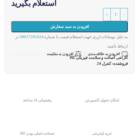
استعلام بگیرید
افزودن به سبد سفارش
به دلیل نوسانات ارزی جهت استعلام قیمت با شماره
09027292424
در
ارتباط باشید.
افزودن به علاقه مندی
افزودن به مقایسه
گارانتی اصالت و سلامت فیزیکی کالا
فروشنده: کنترل 24
امکان تحویل اکسپرس
پشتیبانی 24 ساعته
خرید اینترنتی
ضمانت اصلی بودن کالا