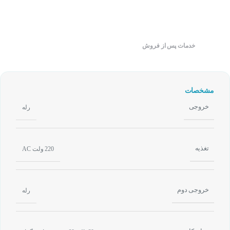
خدمات پس از فروش
مشخصات
خروجی
رله
تغذیه
220 ولت AC
خروجی دوم
رله