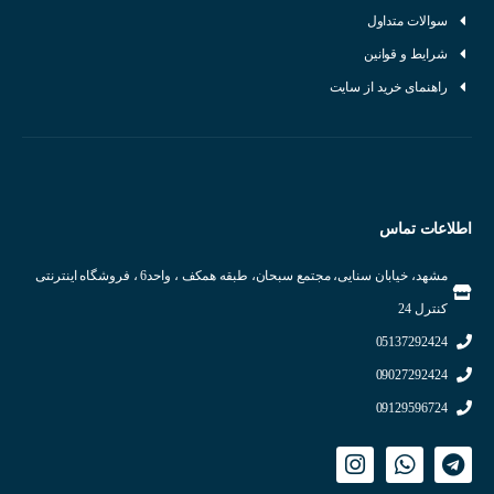
سوالات متداول
شرایط و قوانین
راهنمای خرید از سایت
اطلاعات تماس
مشهد، خیابان سنایی، مجتمع سبحان، طبقه همکف ، واحد6 ، فروشگاه اینترنتی
کنترل 24
05137292424
09027292424
09129596724