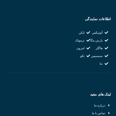
اطلاعات نمایندگی
آتونیکس
اپکن
پارس مگا
ترموتک
هاگلر
امرون
سنسیس
تکو
تتا
لینک های مفید
درباره ما
تماس با ما