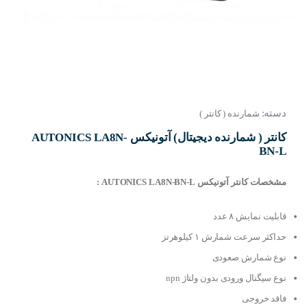
دسته:
شمارنده ( کانتر )
کانتر ( شمارنده دیجیتال) آتونیکس AUTONICS LA8N-
BN-L
مشخصات کانتر آتونیکس AUTONICS LA8N-BN-L :
قابلیت نمایش ۸ عدد
حداکثر سرعت شمارش ۱ کیلوهرتز
نوع شمارش صعودی
نوع سیگنال ورودی بدون ولتاژ npn
فاقد خروجی