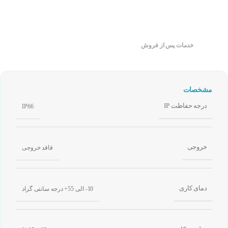
خدمات پس از فروش
مشخصات
درجه حفاظت IP
IP66
خروجی
فاقد خروجی
دمای کاری
10- الی 55+ درجه سانتی گراد