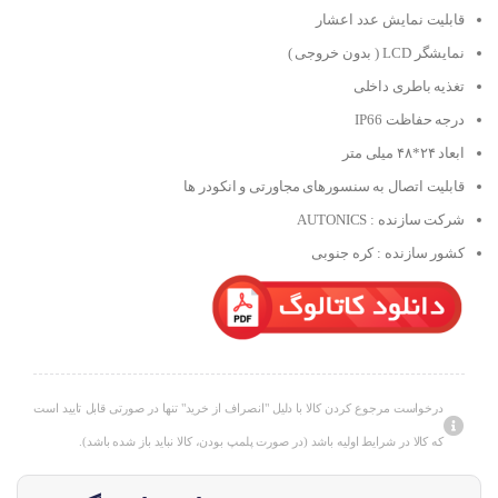
قابلیت نمایش عدد اعشار
نمایشگر LCD ( بدون خروجی )
تغذیه باطری داخلی
درجه حفاظت IP66
ابعاد ۲۴*۴۸ میلی متر
قابلیت اتصال به سنسورهای مجاورتی و انکودر ها
شرکت سازنده : AUTONICS
کشور سازنده : کره جنوبی
درخواست مرجوع کردن کالا با دلیل "انصراف از خرید" تنها در صورتی قابل تایید است
که کالا در شرایط اولیه باشد (در صورت پلمپ بودن، کالا نباید باز شده باشد).