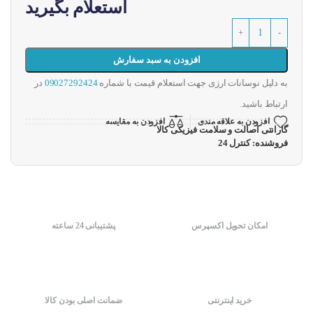
استعلام بگیرید
افزودن به سبد سفارش
به دلیل نوسانات ارزی جهت استعلام قیمت با شماره
09027292424
در
ارتباط باشید.
افزودن به علاقه مندی
افزودن به مقایسه
گارانتی اصالت و سلامت فیزیکی کالا
فروشنده: کنترل 24
امکان تحویل اکسپرس
پشتیبانی 24 ساعته
خرید اینترنتی
ضمانت اصلی بودن کالا