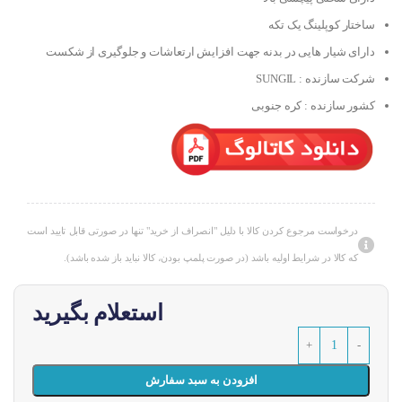
ساختار کوپلینگ یک تکه
دارای شیار هایی در بدنه جهت افزایش ارتعاشات و جلوگیری از شکست
شرکت سازنده : SUNGIL
کشور سازنده : کره جنوبی
درخواست مرجوع کردن کالا با دلیل "انصراف از خرید" تنها در صورتی قابل تایید است
که کالا در شرایط اولیه باشد (در صورت پلمپ بودن، کالا نباید باز شده باشد).
استعلام بگیرید
افزودن به سبد سفارش