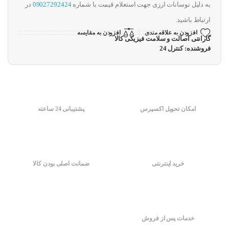
به دلیل نوسانات ارزی جهت استعلام قیمت با شماره
09027292424
در
ارتباط باشید.
افزودن به علاقه مندی
افزودن به مقایسه
گارانتی اصالت و سلامت فیزیکی کالا
فروشنده: کنترل 24
امکان تحویل اکسپرس
پشتیبانی 24 ساعته
خرید اینترنتی
ضمانت اصلی بودن کالا
خدمات پس از فروش