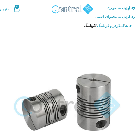
رد کردن به ناوبری
0
منو
۰
تومان
رد کردن به محتوای اصلی
خانه
اینکودر و کوپلینگ
کوپلینگ