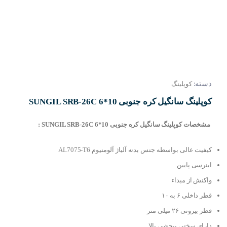
دسته:
کوپلینگ
کوپلینگ سانگیل کره جنوبی SUNGIL SRB-26C 6*10
مشخصات کوپلینگ سانگیل کره جنوبی SUNGIL SRB-26C 6*10 :
کیفیت عالی بواسطه جنس بدنه آلیاژ آلومنیوم AL7075-T6
اینرسی پایین
واکنش از مبداء
قطر داخلی ۶ به ۱۰
قطر بیرونی ۲۶ میلی متر
دارای سختی پیچشی بالا