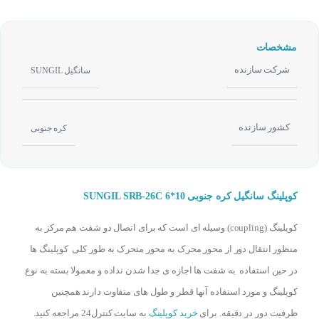
مشخصات
شرکت سازنده
سانگیل SUNGIL
کشور سازنده
کره جنوبی
کوپلینگ سانگیل کره جنوبی SUNGIL SRB-26C 6*10
کوپلینگ (coupling) وسیله ای است که برای اتصال دو شفت هم مرکز به
منظور انتقال دور از محور محرک به محور متحرک به طور کلی کوپلینگ ها
در حین استفاده به شفت ها اجازه ی جدا شدن نداده و معمولا بسته به نوع
کوپلینگ و مورد استفاده آنها قطر و طول های متفاوت دارند همچنین
ظرفیت دور در دقیقه. برای
خرید کوپلینگ
به سایت کنترل24 مراجعه کنید.